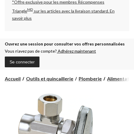
*Offre exclusive pour les membres Récompenses
MD
Triangle
sur les articles avec la livraison standard.
En
savoir plus
Ouvrez une session pour consulter vos offres personnalisées
Vous n’avez pas de compte?
Adhérez maintenant
Se connecter
Accueil
Outils et quincaillerie
Plomberie
Alimentatio