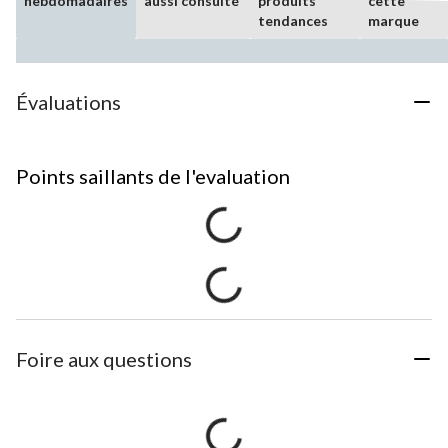
hebdomadaires
aussi consulté
produits
cette
tendances
marque
Évaluations
Points saillants de l'evaluation
Foire aux questions