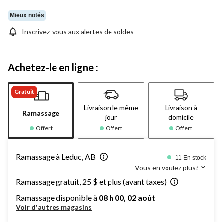
Mieux notés
Inscrivez-vous aux alertes de soldes
Achetez-le en ligne :
Gratuit
Livraison le même
Livraison à
Ramassage
jour
domicile
Offert
Offert
Offert
Ramassage à Leduc, AB
11 En stock
Vous en voulez plus?
Ramassage gratuit, 25 $ et plus (avant taxes)
Ramassage disponible à
08 h 00, 02 août
Voir d'autres magasins