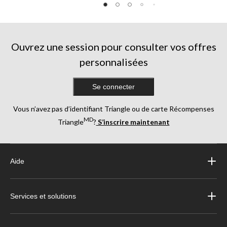
Ouvrez une session pour consulter vos offres
personnalisées
Se connecter
Vous n’avez pas d’identifiant Triangle ou de carte Récompenses
MD
Triangle
?
S’inscrire maintenant
Aide
Services et solutions