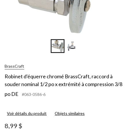
BrassCraft
Robinet d'équerre chromé BrassCraft, raccord à
souder nominal 1/2 po x extrémité à compression 3/8
po DE
#063-0586-6
Voir détails du produit
Objets similaires
8,99 $