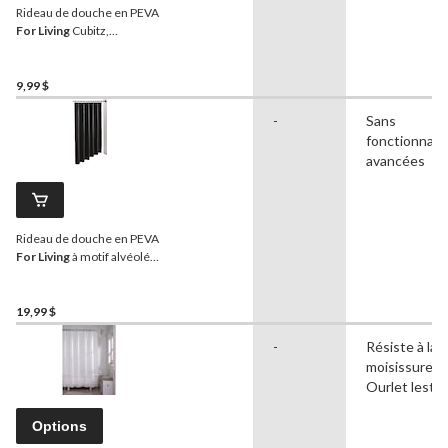
Rideau de douche en PEVA
For Living
Cubitz,
transparent, 70 x 72 po
9,99 $
-
Sans
fonctionnali
avancées
Rideau de douche en PEVA
For Living
à motif alvéolé
texturé, noir, 70 x 72 po
19,99 $
-
Résiste à la
moisissure,
Ourlet lesté
Options