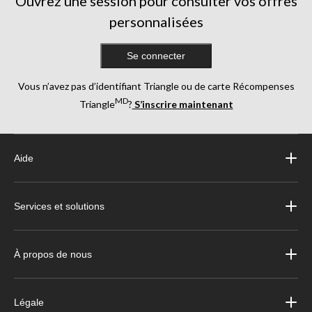
Ouvrez une session pour consulter vos offres
personnalisées
Se connecter
Vous n’avez pas d’identifiant Triangle ou de carte Récompenses
MD
Triangle
?
S’inscrire maintenant
Aide
Services et solutions
À propos de nous
Légale