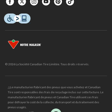
© 2026 La Société Canadian Tire Limitée. Tous droits réservés.
△Le manufacturier/fabricant des pneus que vous achetez et Canadian
Tire sont responsables des frais de recyclage inclus sur cette facture. Le
manufacturier/fabricant de pneus et Canadian Tire utilisent ces frais
pour défrayer le coût de la collecte, du transport et du traitement des
pneus usagés.