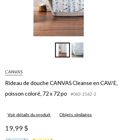
CANVAS
Rideau de douche CANVAS Cleanse en CAV/E,
poisson coloré, 72 x 72 po
#063-2162-2
Voir détails du produit
Objets similaires
19,99 $