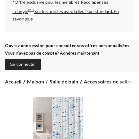
*Offre exclusive pour les membres Récompenses
MD
Triangle
sur les articles avec la livraison standard.
En
savoir plus
Ouvrez une session pour consulter vos offres personnalisées
Vous n’avez pas de compte?
Adhérez maintenant
Se connecter
Accueil
Maison
Salle de bain
Accessoires de salle de 