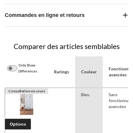
Commandes en ligne et retours
Comparer des articles semblables
Only Show
Fonctionnal
Differences
Ratings
Couleur
avancées
Consultation en cours
Bleu
Sans
fonctionnali
avancées
Options