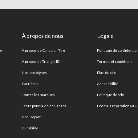
À propos de nous
Légale
re
À propos de Canadian Tire
Politique de confidential
À propos de Triangle ID
Termes et conditions
Nos enseignes
Plan du site
Carrières
Accessibilité
Toutes les marques
Politique de prix
Testé pour la vie en Canada
Droit à la réparation au
Bon Départ
Durabilité