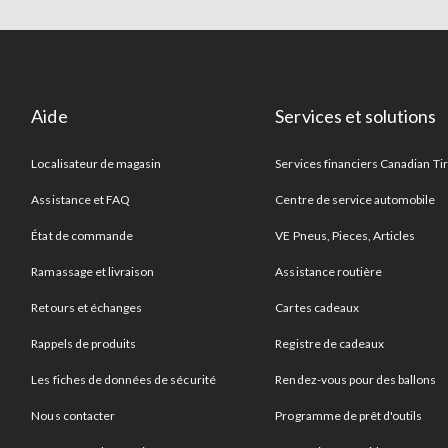
Aide
Services et solutions
Localisateur de magasin
Services financiers Canadian Ti
Assistance et FAQ
Centre de service automobile
État de commande
VE Pneus, Pieces, Articles
Ramassage et livraison
Assistance routière
Retours et échanges
Cartes cadeaux
Rappels de produits
Registre de cadeaux
Les fiches de données de sécurité
Rendez-vous pour des ballons
Nous contacter
Programme de prêt d'outils