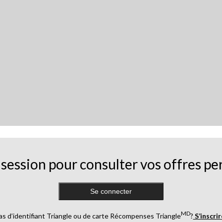
session pour consulter vos offres pe
Se connecter
MD
as d’identifiant Triangle ou de carte Récompenses Triangle
?
S’inscri