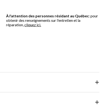
À l'attention des personnes résidant au Québec
: pour
obtenir des renseignements sur l'entretien et la
réparation,
cliquez ici.