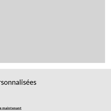
rsonnalisées
re maintenant