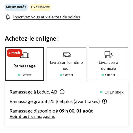
Mieux notés
Exclusivité
Inscrivez-vous aux alertes de soldes
Achetez-le en ligne :
Gratuit
Livraison le même
Livraison à
Ramassage
jour
domicile
Offert
Offert
Offert
Ramassage à Leduc, AB
14 En stock
Ramassage gratuit, 25 $ et plus (avant taxes)
Ramassage disponible à
09 h 00, 01 août
Voir d'autres magasins