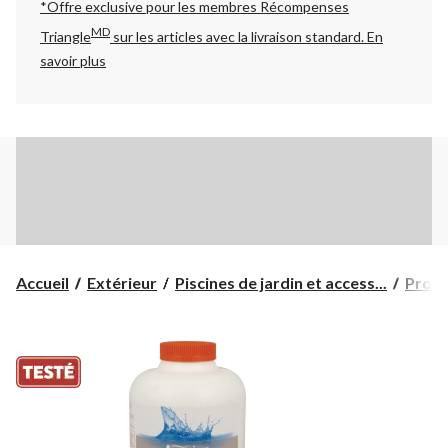
*Offre exclusive pour les membres Récompenses
MD
Triangle
sur les articles avec la livraison standard.
En
savoir plus
Accueil
Extérieur
Piscines de jardin et access...
Produ