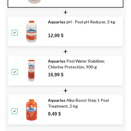
+
Aquarius
pH - Pool pH Reducer, 3-kg
12,99 $
+
Aquarius
Pool Water Stabilizer,
Chlorine Protection, 900-g
16,99 $
+
Aquarius
Alka-Boost Step 1 Pool
Treatment, 2-kg
9,49 $