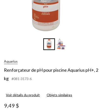
Aquarius
Renforçateur de pH pour piscine Aquarius pH+, 2
kg
#081-3173-6
Voir détails du produit
Objets similaires
9,49 $