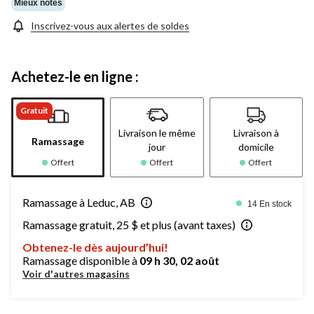
Mieux notés
Inscrivez-vous aux alertes de soldes
Achetez-le en ligne :
Gratuit
Livraison le même
Livraison à
Ramassage
jour
domicile
Offert
Offert
Offert
Ramassage à Leduc, AB
14 En stock
Ramassage gratuit, 25 $ et plus (avant taxes)
Obtenez-le dès aujourd’hui!
Ramassage disponible à
09 h 30, 02 août
Voir d'autres magasins