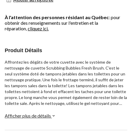
À l'attention des personnes résidant au Québec
: pour
obtenir des renseignements sur l'entretien et la
réparation,
cliquez ici.
Produit Détails
Affrontez les dégâts de votre cuvette avec le système de
nettoyage de cuvette Scrubbing Bubbles Fresh Brush. C'est le
seul système doté de tampons jetables dans les toilettes pour un
nettoyage pratique. Une fois le frottage terminé, il suffit de jeter
les tampons sales dans la toilette! Les tampons jetables dans les
toilettes nettoient à fond et effacent les taches pour une toilette
propre. Le long manche vous permet également de rester loin de la
toilette sale. Après le nettoyage, utilisez le gel nettoyant pour
cuvette Scrubbing Bubbles pour conserver une odeur fraîche.
Afficher plus de détails