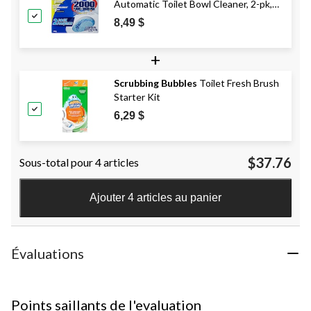
Automatic Toilet Bowl Cleaner, 2-pk,
200-g
8,49 $
+
Scrubbing Bubbles
Toilet Fresh Brush
Starter Kit
6,29 $
$37.76
Sous-total pour 4 articles
Ajouter 4 articles au panier
Évaluations
Points saillants de l'evaluation