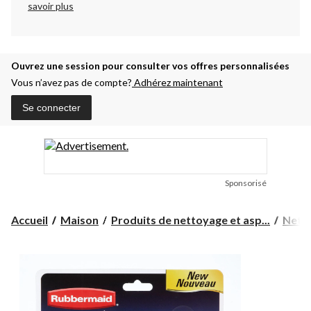
savoir plus
Ouvrez une session pour consulter vos offres personnalisées
Vous n’avez pas de compte?
Adhérez maintenant
Se connecter
Sponsorisé
Accueil
Maison
Produits de nettoyage et asp...
Nett