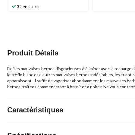
39,99 $
32 en stock
Produit Détails
Fini les mauvaises herbes disgracieuses à éliminer avec la recharge 
le trèfle blanc et d'autres mauvaises herbes indésirables, les tuan
apparaissent. Il suffit de vaporiser abondamment les mauvaises herbe
herbes traitées commenceront à brunir et à noircir. Ne vous content
Caractéristiques