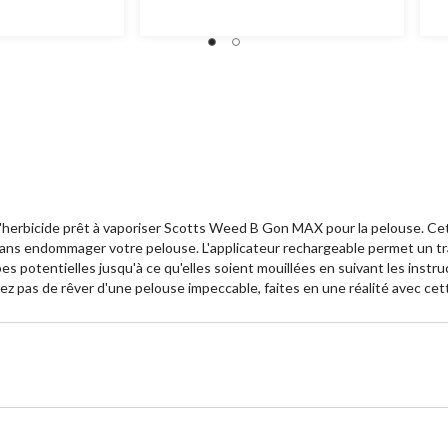
d'herbicide prêt à vaporiser Scotts Weed B Gon MAX pour la pelouse. Cett
t sans endommager votre pelouse. L'applicateur rechargeable permet un t
s potentielles jusqu'à ce qu'elles soient mouillées en suivant les instru
ez pas de rêver d'une pelouse impeccable, faites en une réalité avec cet