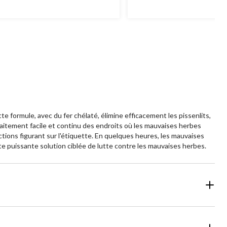
e formule, avec du fer chélaté, élimine efficacement les pissenlits,
raitement facile et continu des endroits où les mauvaises herbes
ctions figurant sur l'étiquette. En quelques heures, les mauvaises
te puissante solution ciblée de lutte contre les mauvaises herbes.