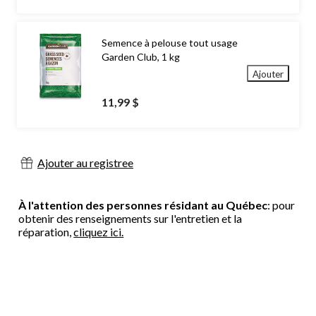
39,99 $
Semence à pelouse tout usage
Garden Club, 1 kg
Ajouter
11,99 $
Ajouter au registree
À l'attention des personnes résidant au Québec
: pour
obtenir des renseignements sur l'entretien et la
réparation,
cliquez ici.