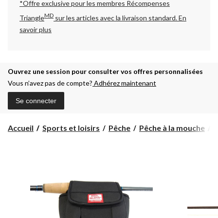
*Offre exclusive pour les membres Récompenses
MD
Triangle
sur les articles avec la livraison standard.
En
savoir plus
Ouvrez une session pour consulter vos offres personnalisées
Vous n’avez pas de compte?
Adhérez maintenant
Se connecter
Accueil
Sports et loisirs
Pêche
Pêche à la mouche
A