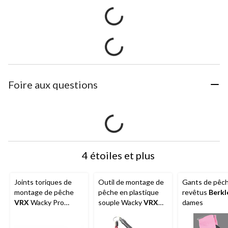
Foire aux questions
4 étoiles et plus
Joints toriques de
Outil de montage de
Gants de pêc
montage de pêche
pêche en plastique
revêtus
Berkl
VRX
Wacky Pro
souple Wacky
VRX
dames
Series, noir
Pro Series