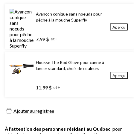
Avançon conique sans noeuds pour
pêche à la mouche Superfly
Aperçu
7,99 $
et+
Housse The Rod Glove pour canne à
lancer standard, choix de couleurs
Aperçu
11,99 $
et+
Ajouter au registree
À l'attention des personnes résidant au Québec
: pour