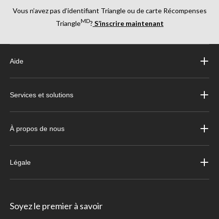
Vous n’avez pas d’identifiant Triangle ou de carte Récompenses
MD
Triangle
?
S’inscrire maintenant
Aide
Services et solutions
À propos de nous
Légale
Soyez le premier à savoir