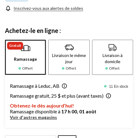
Inscrivez-vous aux alertes de soldes
Achetez-le en ligne :
Gratuit
Livraison le même
Livraison à
Ramassage
jour
domicile
Offert
Offert
Offert
Ramassage à Leduc, AB
11 En stock
Ramassage gratuit, 25 $ et plus (avant taxes)
Obtenez-le dès aujourd’hui!
Ramassage disponible à
17 h 00, 01 août
Voir d'autres magasins