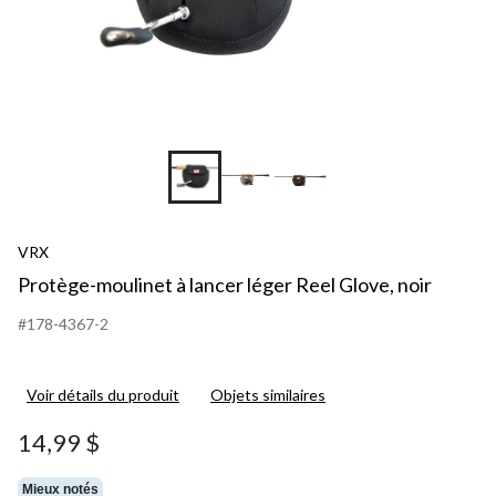
VRX
Protège-moulinet à lancer léger Reel Glove, noir
#178-4367-2
Voir détails du produit
Objets similaires
14,99 $
Mieux notés