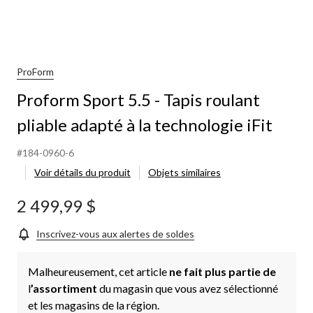
ProForm
Proform Sport 5.5 - Tapis roulant
pliable adapté à la technologie iFit
#184-0960-6
Voir détails du produit
Objets similaires
2 499,99 $
Inscrivez-vous aux alertes de soldes
Malheureusement, cet article
ne fait plus partie de
l
’assortiment
du magasin que vous avez sélectionné
et les magasins de la région.