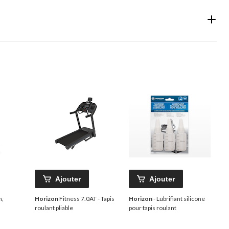
Ajouter
Ajouter
n,
Horizon
Fitness 7.0AT - Tapis
Horizon
- Lubrifiant silicone
roulant pliable
pour tapis roulant