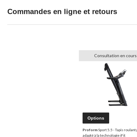
Commandes en ligne et retours
Consultation en cours
Options
Proform
Sport 5.5 - Tapis roulant 
adapté à la technologie iFit