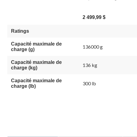
2 499,99 $
Ratings
Capacité maximale de
136000 g
charge (g)
Capacité maximale de
136 kg
charge (kg)
Capacité maximale de
300 lb
charge (lb)