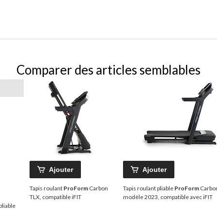
Comparer des articles semblables
Ajouter
Ajouter
Tapis roulant
ProForm
Carbon
Tapis roulant pliable
ProForm
Carbo
TLX, compatible iFIT
modèle 2023, compatible avec iFIT
pliable