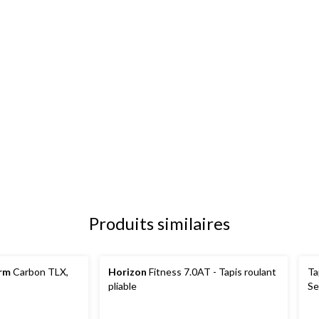
Produits similaires
rm
Carbon TLX,
Horizon
Fitness 7.0AT - Tapis roulant
Ta
pliable
Se