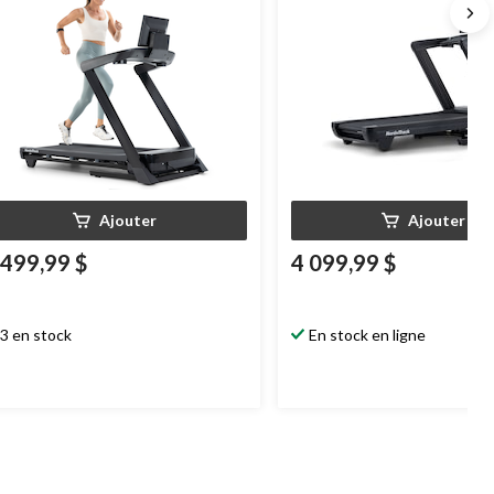
Ajouter
Ajouter
 499,99 $
4 099,99 $
3 en stock
En stock en ligne