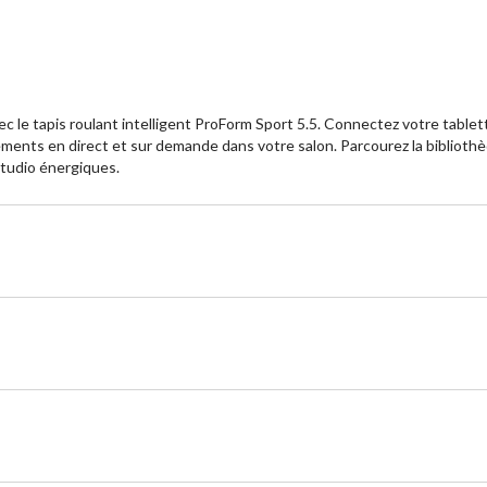
 le tapis roulant intelligent ProForm Sport 5.5. Connectez votre tablette
ements en direct et sur demande dans votre salon. Parcourez la biblioth
studio énergiques.