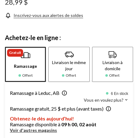
28,99 $
Inscrivez-vous aux alertes de soldes
Achetez-le en ligne :
Gratuit
Livraison le même
Livraison à
Ramassage
jour
domicile
Offert
Offert
Offert
Ramassage à Leduc, AB
6 En stock
Vous en voulez plus?
Ramassage gratuit, 25 $ et plus (avant taxes)
Obtenez-le dès aujourd’hui!
Ramassage disponible à
09 h 00, 02 août
Voir d'autres magasins