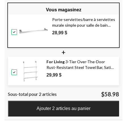
Vous magasinez
Porte-serviettes/barre à serviettes
murale simple pour salle de bain
Peerless
Weston, chrome, 18 po
28,99 $
+
For Living
3-Tier Over-The-Door
Rust-Resistant Steel Towel Bar, Satin
Nickel, 17.5-in
29,99 $
$58.98
Sous-total pour 2 articles
Ajouter 2 articles au panier