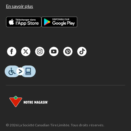
En savoir plus
© 2026 La Société Canadian Tire Limitée. Tous droits réservés.