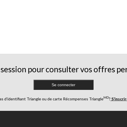
session pour consulter vos offres pe
Se connecter
MD
as d’identifiant Triangle ou de carte Récompenses Triangle
?
S’inscri