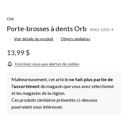
Orb
Porte-brosses à dents Orb
#063-1005-4
Voir détails du produit
Objets similaires
13,99 $
Inscrivez-vous aux alertes de soldes
Malheureusement, cet article
ne fait plus partie de
l
’assortiment
du magasin que vous avez sélectionné
et les magasins de la région.
Ces produits similaires présentés ci-dessous
pourraient vous intéresser.