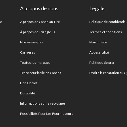
À propos de nous
Légale
re
À propos de Canadian Tire
Politique de confidential
À propos de Triangle ID
Termes et conditions
Nos enseignes
Plan du site
Carrières
Accessibilité
Toutes les marques
Politique de prix
Testé pour la vie en Canada
Droit à la réparation au
Bon Départ
Durabilité
Informations sur le recyclage
Possibilités Pour Les Fournisseurs