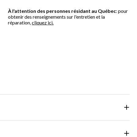
À l'attention des personnes résidant au Québec
: pour
obtenir des renseignements sur l'entretien et la
réparation,
cliquez ici.