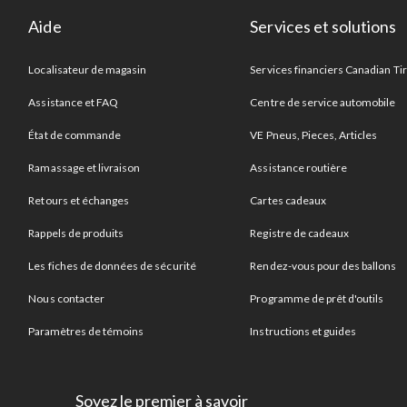
Aide
Services et solutions
Localisateur de magasin
Services financiers Canadian Ti
Assistance et FAQ
Centre de service automobile
État de commande
VE Pneus, Pieces, Articles
Ramassage et livraison
Assistance routière
Retours et échanges
Cartes cadeaux
Rappels de produits
Registre de cadeaux
Les fiches de données de sécurité
Rendez-vous pour des ballons
Nous contacter
Programme de prêt d'outils
Paramètres de témoins
Instructions et guides
Soyez le premier à savoir