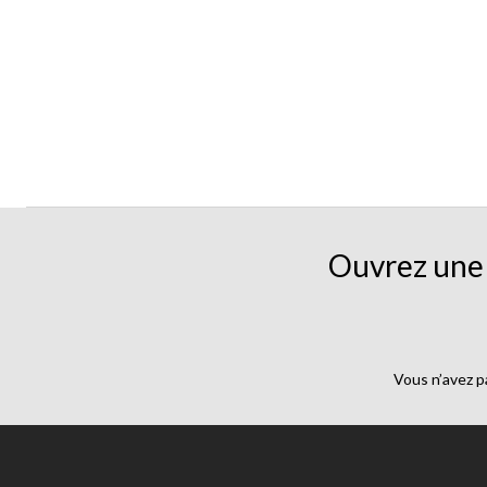
Ouvrez une 
Vous n’avez p