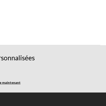
rsonnalisées
re maintenant