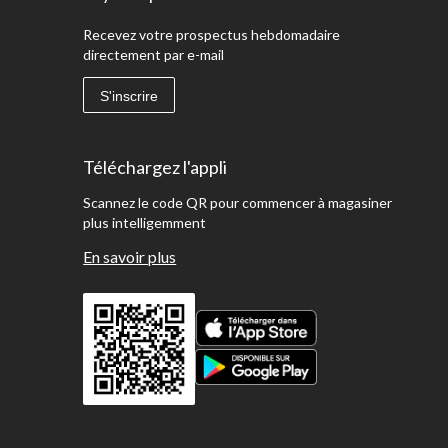
Recevez votre prospectus hebdomadaire
directement par e-mail
S'inscrire
Téléchargez l'appli
Scannez le code QR pour commencer à magasiner
plus intelligemment
En savoir plus