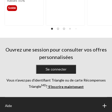
était
Rabais 50%
299,99 $
Solde
Ouvrez une session pour consulter vos offres
personnalisées
Se connecter
Vous n’avez pas d’identifiant Triangle ou de carte Récompenses
MD
Triangle
?
S’inscrire maintenant
Aide