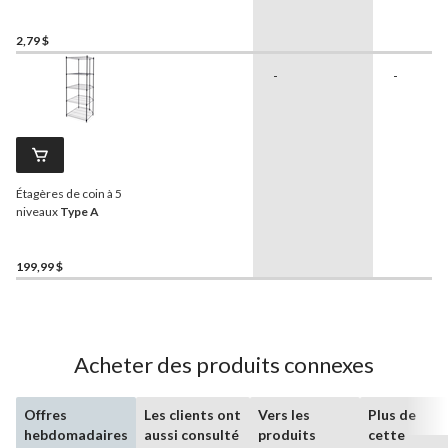
2,79 $
-
-
Étagères de coin à 5
niveaux
Type A
199,99 $
Acheter des produits connexes
Offres
Les clients ont
Vers les
Plus de
hebdomadaires
aussi consulté
produits
cette