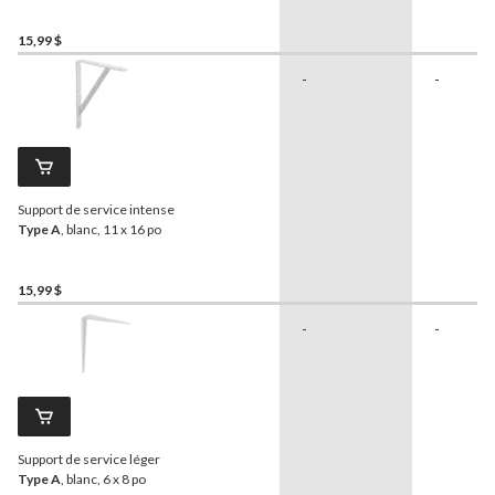
15,99 $
-
-
Support de service intense
Type A
, blanc, 11 x 16 po
15,99 $
-
-
Support de service léger
Type A
, blanc, 6 x 8 po