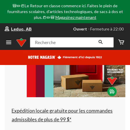
🎒✏️📒Le Retour en classe commence ici. Faites le plein de
fournitures scolaires, d'articles technologiques, de sacs à dos et
plus.📒✏️🎒
Magasinez maintenant
votre
Ouvert
⋅ Fermeture à 22:00
Leduc, AB
magasin
préféré
est
Recherche
Leduc,
AB,
courament
Ouvert,
Fermeture
à
à
22:00
cliquer
pour
changer
Expédition locale gratuite pour les commandes
admissibles de plus de 99 $*