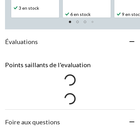
3 en stock
6 en stock
9 en sto
Évaluations
Points saillants de l'evaluation
Foire aux questions