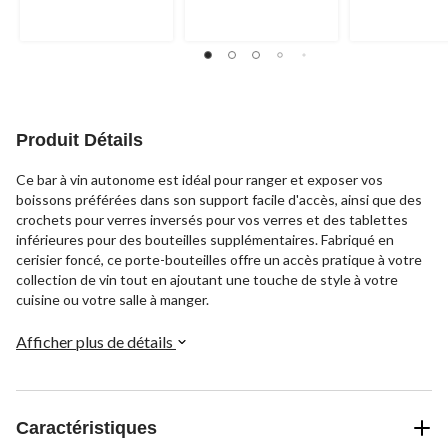
Produit Détails
Ce bar à vin autonome est idéal pour ranger et exposer vos
boissons préférées dans son support facile d'accès, ainsi que des
crochets pour verres inversés pour vos verres et des tablettes
inférieures pour des bouteilles supplémentaires. Fabriqué en
cerisier foncé, ce porte-bouteilles offre un accès pratique à votre
collection de vin tout en ajoutant une touche de style à votre
cuisine ou votre salle à manger.
Afficher plus de détails
Caractéristiques