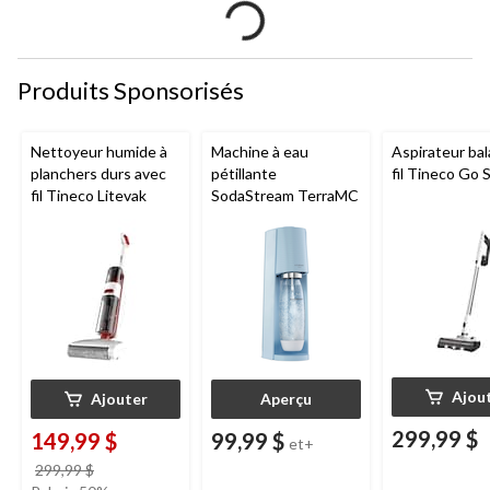
Produits Sponsorisés
Nettoyeur humide à
Machine à eau
Aspirateur bal
planchers durs avec
pétillante
fil Tineco Go S
fil Tineco Litevak
SodaStream TerraMC
Ajou
Ajouter
Aperçu
299,99 $
149,99 $
99,99 $
et+
prix
299,99 $