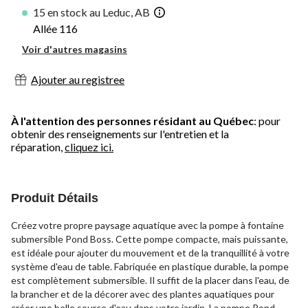
15 en stock au Leduc, AB
Allée 116
Voir d'autres magasins
Ajouter au registree
À l'attention des personnes résidant au Québec
: pour
obtenir des renseignements sur l'entretien et la
réparation,
cliquez ici.
Produit Détails
Créez votre propre paysage aquatique avec la pompe à fontaine
submersible Pond Boss. Cette pompe compacte, mais puissante,
est idéale pour ajouter du mouvement et de la tranquillité à votre
système d'eau de table. Fabriquée en plastique durable, la pompe
est complètement submersible. Il suffit de la placer dans l'eau, de
la brancher et de la décorer avec des plantes aquatiques pour
créer une belle source d'eau dans votre jardin. La pompe Pond