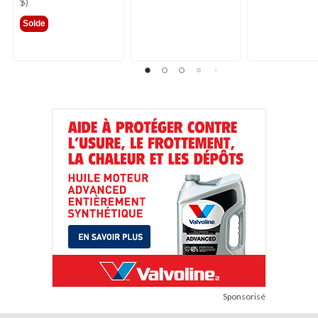
69,99 $
$)
Solde
Sponsorisé