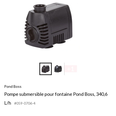
+1
Pond Boss
Pompe submersible pour fontaine Pond Boss, 340,6
L/h
#059-0706-4