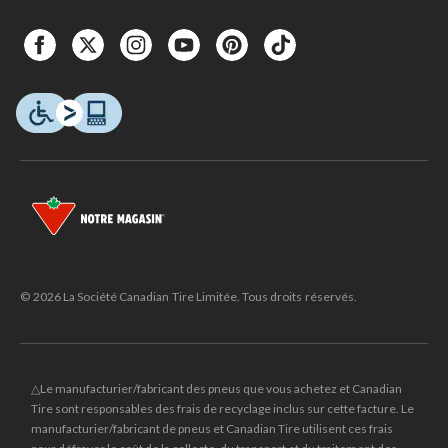
© 2026 La Société Canadian Tire Limitée. Tous droits réservés.
△Le manufacturier/fabricant des pneus que vous achetez et Canadian
Tire sont responsables des frais de recyclage inclus sur cette facture. Le
manufacturier/fabricant de pneus et Canadian Tire utilisent ces frais