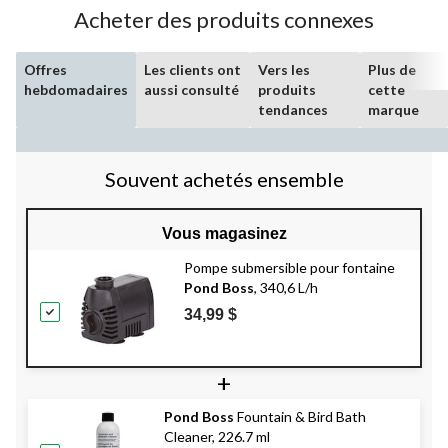
Acheter des produits connexes
Offres
Les clients ont
Vers les
Plus de
hebdomadaires
aussi consulté
produits
cette
tendances
marque
Souvent achetés ensemble
Vous magasinez
Pompe submersible pour fontaine
Pond Boss
, 340,6 L/h
34,99 $
+
Pond Boss
Fountain & Bird Bath
Cleaner, 226.7 ml