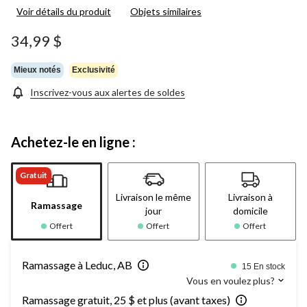
Voir détails du produit
Objets similaires
34,99 $
Mieux notés
Exclusivité
Inscrivez-vous aux alertes de soldes
Achetez-le en ligne :
Gratuit
Livraison le même
Livraison à
Ramassage
jour
domicile
Offert
Offert
Offert
Ramassage à Leduc, AB
15 En stock
Vous en voulez plus?
Ramassage gratuit, 25 $ et plus (avant taxes)