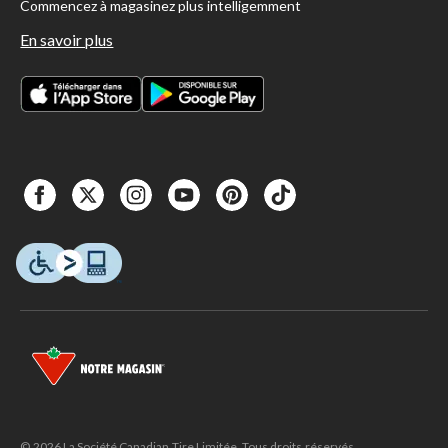
Commencez à magasinez plus intelligemment
En savoir plus
© 2026 La Société Canadian Tire Limitée. Tous droits réservés.