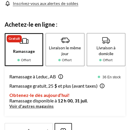
Inscrivez-vous aux alertes de soldes
Achetez-le en ligne :
Gratuit
Livraison le même
Livraison à
Ramassage
jour
domicile
Offert
Offert
Offert
Ramassage à Leduc, AB
36 En stock
Ramassage gratuit, 25 $ et plus (avant taxes)
Obtenez-le dès aujourd’hui!
Ramassage disponible à
12 h 00, 31 juil.
Voir d'autres magasins