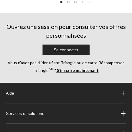
Ouvrez une session pour consulter vos offres
personnalisées
Se connecter
Vous n’avez pas d’identifiant Triangle ou de carte Récompenses
MD
Triangle
?
S’inscrire maintenant
Aide
Services et solutions