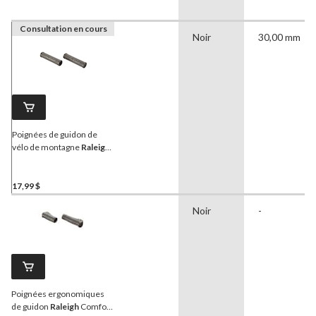
Consultation en cours
Noir
30,00 mm
Poignées de guidon de
vélo de montagne
Raleigh
,
noir, 124 mm
17,99 $
Noir
-
Poignées ergonomiques
de guidon
Raleigh
Comfort