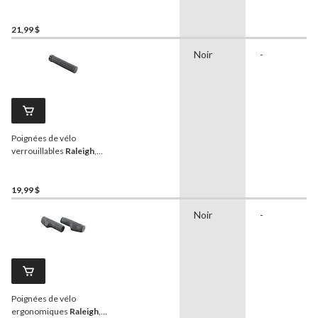
Twist, noir
21,99 $
Noir
-
Poignées de vélo
verrouillables
Raleigh
,
noir, 13,5 cm
19,99 $
Noir
-
Poignées de vélo
ergonomiques
Raleigh
,