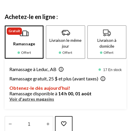
Achetez-le en ligne :
Gratuit
Livraison le même
Livraison à
Ramassage
jour
domicile
Offert
Offert
Offert
Ramassage à Leduc, AB
17 En stock
Ramassage gratuit, 25 $ et plus (avant taxes)
Obtenez-le dès aujourd’hui!
Ramassage disponible à
14 h 00, 01 août
Voir d'autres magasins