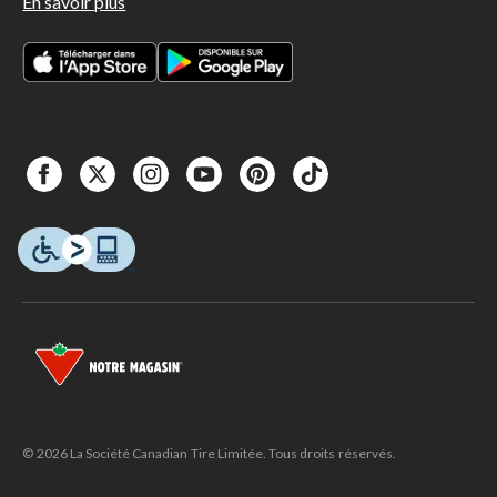
En savoir plus
© 2026 La Société Canadian Tire Limitée. Tous droits réservés.