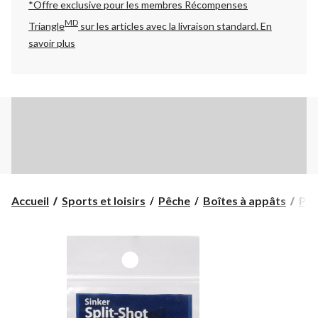
*Offre exclusive pour les membres Récompenses
MD
Triangle
sur les articles avec la livraison standard.
En
savoir plus
Accueil
Sports et loisirs
Pêche
Boîtes à appâts
Pl