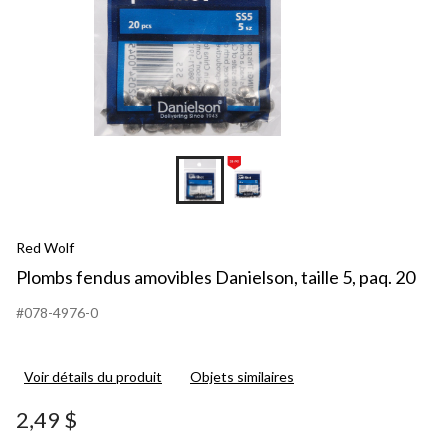
Red Wolf
Plombs fendus amovibles Danielson, taille 5, paq. 20
#078-4976-0
Voir détails du produit
Objets similaires
2,49 $