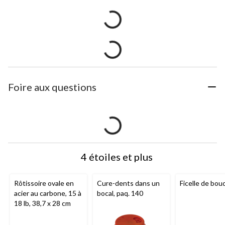
Foire aux questions
4 étoiles et plus
Rôtissoire ovale en
Cure-dents dans un
Ficelle de bou
acier au carbone, 15 à
bocal, paq. 140
18 lb, 38,7 x 28 cm