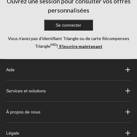
Ouvrez une session pour consulter vos offres
personnalisées
Se connecter
Vous n’avez pas d’identifiant Triangle ou de carte Récompenses
MD
Triangle
?
S’inscrire maintenant
Aide
Services et solutions
À propos de nous
Légale