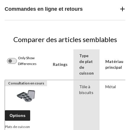
Commandes en ligne et retours
Comparer des articles semblables
Type
Only Show
de plat
Matériau
Differences
Ratings
de
principal
cuisson
Consultation en cours
Tôle à
Métal
biscuits
Options
Plats de cuisson