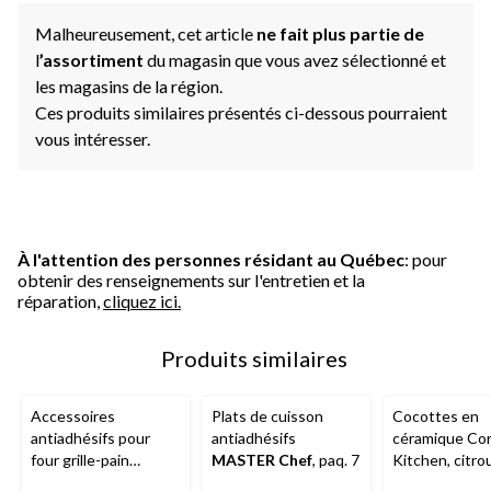
Malheureusement, cet article
ne fait plus partie de
l
’assortiment
du magasin que vous avez sélectionné et
les magasins de la région.
Ces produits similaires présentés ci-dessous pourraient
vous intéresser.
À l'attention des personnes résidant au Québec
: pour
obtenir des renseignements sur l'entretien et la
réparation,
cliquez ici.
Produits similaires
Accessoires
Plats de cuisson
Cocottes en
antiadhésifs pour
antiadhésifs
céramique Co
four grille-pain
MASTER Chef
, paq. 7
Kitchen, citrou
Master Chef
, gris,
noir/blanc, 32