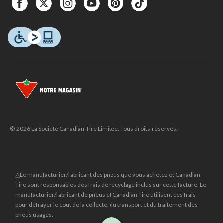
© 2026 La Société Canadian Tire Limitée. Tous droits réservés.
△Le manufacturier/fabricant des pneus que vous achetez et Canadian
Tire sont responsables des frais de recyclage inclus sur cette facture. Le
manufacturier/fabricant de pneus et Canadian Tire utilisent ces frais
pour défrayer le coût de la collecte, du transport et du traitement des
pneus usagés.