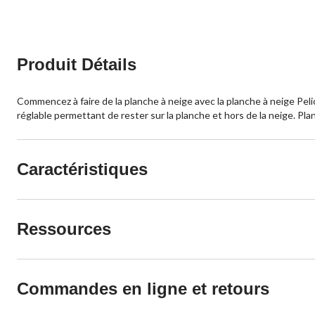
évaluations
évaluations
Produit Détails
Commencez à faire de la planche à neige avec la planche à neige Peli
réglable permettant de rester sur la planche et hors de la neige. Pla
Caractéristiques
Ressources
Commandes en ligne et retours