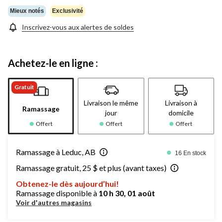
Mieux notés
Exclusivité
Inscrivez-vous aux alertes de soldes
Achetez-le en ligne :
Gratuit
Livraison le même
Livraison à
Ramassage
jour
domicile
Offert
Offert
Offert
Ramassage à Leduc, AB
16 En stock
Ramassage gratuit, 25 $ et plus (avant taxes)
Obtenez-le dès aujourd’hui!
Ramassage disponible à
10 h 30, 01 août
Voir d'autres magasins