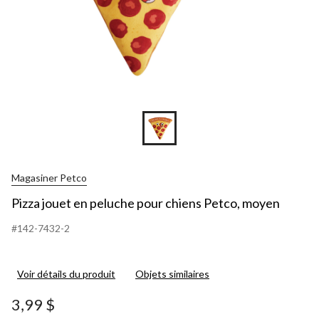
Magasiner Petco
Pizza jouet en peluche pour chiens Petco, moyen
#142-7432-2
Voir détails du produit
Objets similaires
3,99 $