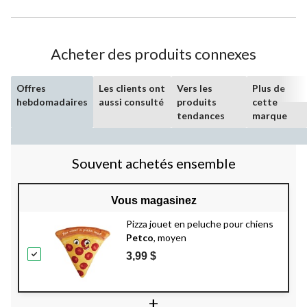
Acheter des produits connexes
Offres
Les clients ont
Vers les
Plus de
hebdomadaires
aussi consulté
produits
cette
tendances
marque
Souvent achetés ensemble
Vous magasinez
Pizza jouet en peluche pour chiens
Petco
, moyen
3,99 $
+