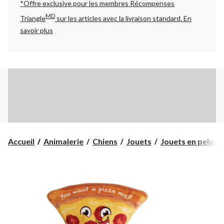
*Offre exclusive pour les membres Récompenses
MD
Triangle
sur les articles avec la livraison standard.
En
savoir plus
Accueil
Animalerie
Chiens
Jouets
Jouets en peluch