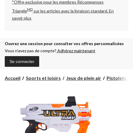
*Offre exclusive pour les membres Récompenses
MD
Triangle
sur les articles avec la livraison standard.
En
savoir plus
Ouvrez une session pour consulter vos offres personnalisées
Vous n’avez pas de compte?
Adhérez maintenant
Se connecter
Accueil
Sports et loisirs
Jeux de plein air
Pistolets jo