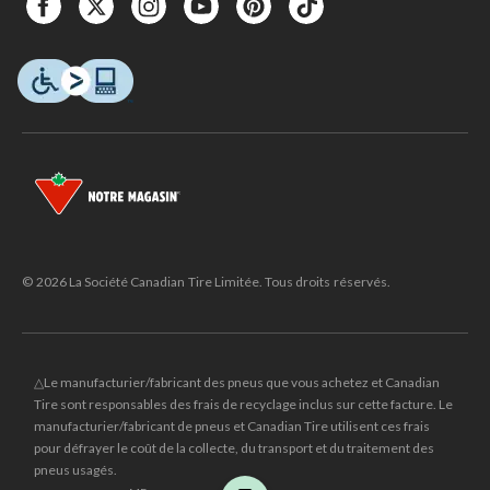
© 2026 La Société Canadian Tire Limitée. Tous droits réservés.
△Le manufacturier/fabricant des pneus que vous achetez et Canadian
Tire sont responsables des frais de recyclage inclus sur cette facture. Le
manufacturier/fabricant de pneus et Canadian Tire utilisent ces frais
pour défrayer le coût de la collecte, du transport et du traitement des
pneus usagés.