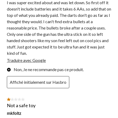
I was super excited about and was let down. So first off it
doesn't include batteries and it takes 6 AAs, so add that on
top of what you already paid. The darts don't go as far as I
thought they would. I can't find extra bullets at a
reasonable price. The bullets broke after a couple uses.
Only one side of the gun has the ultra stick on it so left
handed shooters like my son feel left out on cool pics and
stuff. Just got expected it to be ultra fun and it was just
kind of fun.
Traduire avec Google
Non, Je ne recommande pas ce produit.
Affiché initialement sur Hasbro
1 étoile(s) sur 5.
Not a safe toy
mkfoltz