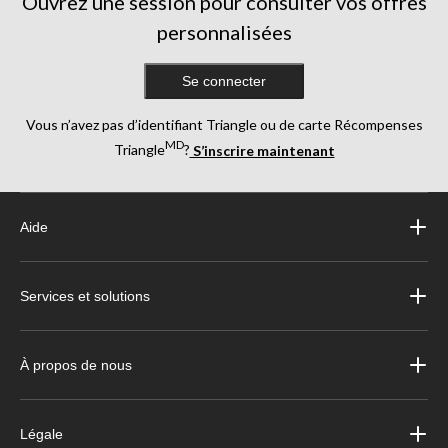
Ouvrez une session pour consulter vos offres
personnalisées
Se connecter
Vous n’avez pas d’identifiant Triangle ou de carte Récompenses
MD
Triangle
?
S’inscrire maintenant
Aide
Services et solutions
À propos de nous
Légale