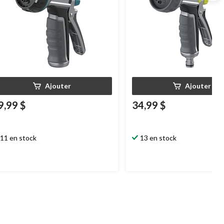
Ajouter
Ajouter
9,99 $
34,99 $
11 en stock
13 en stock