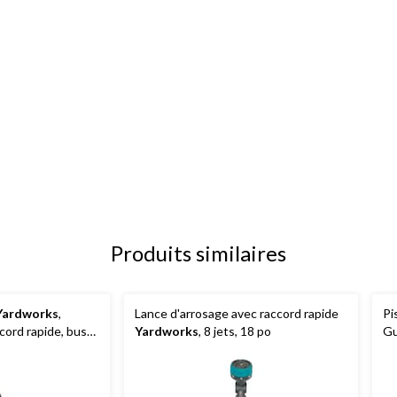
Produits similaires
Yardworks
,
Lance d'arrosage avec raccord rapide
Pi
ccord rapide, buse
Yardworks
, 8 jets, 18 po
Gu