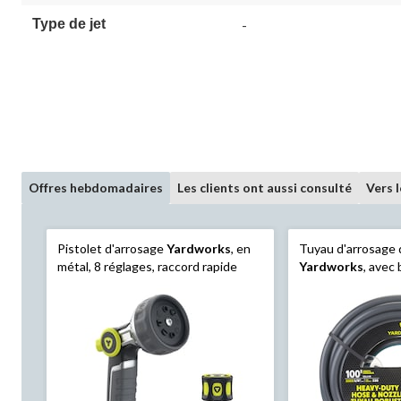
Type de jet
-
Offres hebdomadaires
Les clients ont aussi consulté
Vers 
Pistolet d'arrosage
Yardworks
, en
Tuyau d'arrosage 
métal, 8 réglages, raccord rapide
Yardworks
, avec
accessoires à racc