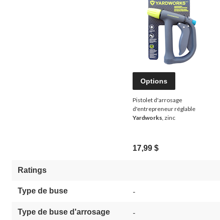
Options
Pistolet d'arrosage
d'entrepreneur réglable
Yardworks
, zinc
17,99 $
Ratings
Type de buse
-
Type de buse d'arrosage
-