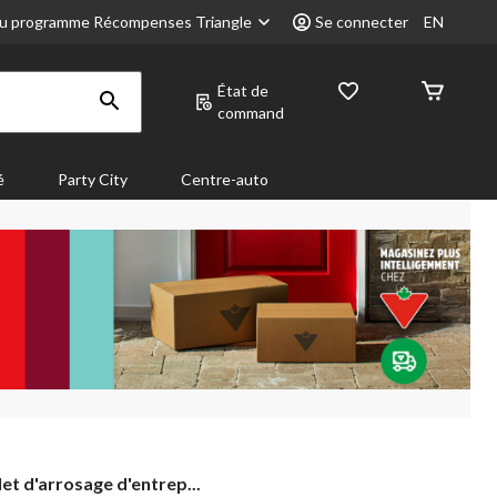
u programme Récompenses Triangle
Se connecter
EN
État de
command
é
Party City
Centre-auto
et
let d'arrosage d'entrep...