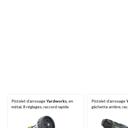
Pistolet d'arrosage
Yardworks
, en
‌Pistolet d'arrosage
métal, 8 réglages, raccord rapide
gâchette arrière, ra
plastique