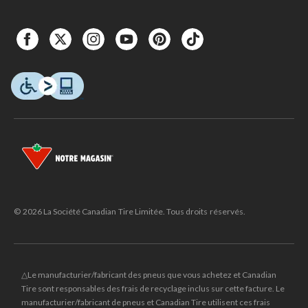
© 2026 La Société Canadian Tire Limitée. Tous droits réservés.
△Le manufacturier/fabricant des pneus que vous achetez et Canadian
Tire sont responsables des frais de recyclage inclus sur cette facture. Le
manufacturier/fabricant de pneus et Canadian Tire utilisent ces frais