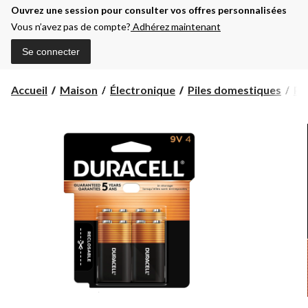
Ouvrez une session pour consulter vos offres personnalisées
Vous n’avez pas de compte?
Adhérez maintenant
Se connecter
Accueil
Maison
Électronique
Piles domestiques
Pil