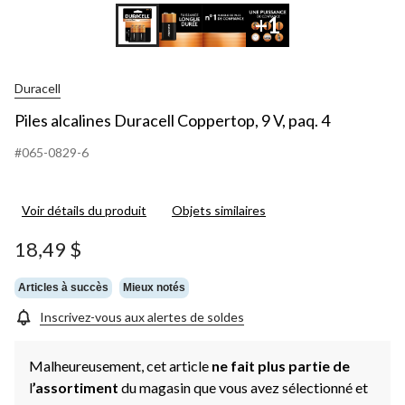
+1
Duracell
Piles alcalines Duracell Coppertop, 9 V, paq. 4
#065-0829-6
Voir détails du produit
Objets similaires
18,49 $
Articles à succès
Mieux notés
Inscrivez-vous aux alertes de soldes
Malheureusement, cet article
ne fait plus partie de
l
’assortiment
du magasin que vous avez sélectionné et