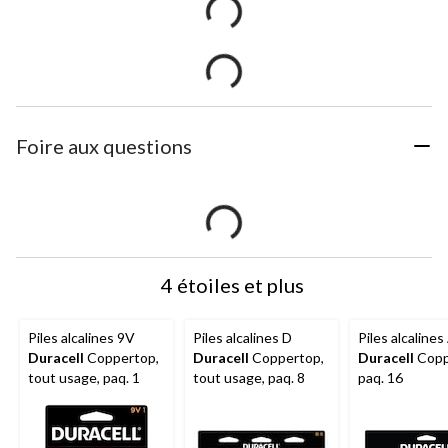
Foire aux questions
4 étoiles et plus
Piles alcalines 9V
Piles alcalines D
Piles alcaline
Duracell
Coppertop,
Duracell
Coppertop,
Duracell
Copp
tout usage, paq. 1
tout usage, paq. 8
paq. 16