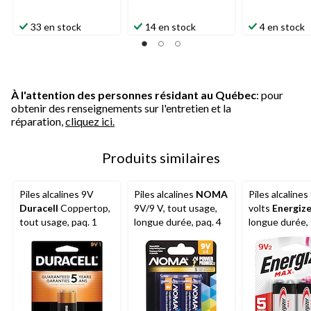
33 en stock
14 en stock
4 en stock
À l'attention des personnes résidant au Québec
: pour
obtenir des renseignements sur l'entretien et la
réparation,
cliquez ici.
Produits similaires
Piles alcalines 9V
Piles alcalines
NOMA
Piles alcalines
Duracell
Coppertop,
9V/9 V, tout usage,
volts
Energize
tout usage, paq. 1
longue durée, paq. 4
longue durée,
usage, paq. 2