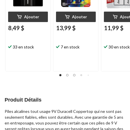
Ajouter
Ajouter
Ajou
8,49 $
13,99 $
11,99 $
33 en stock
7 en stock
30 en stock
Produit Détails
Piles alcalines tout usage 9V Duracell Coppertop qui ne sont pas
seulement fiables, elles sont durables. Avec une garantie de 5 ans
en entreposage, vous pouvez être certain que ces piles de 9 V
seront prêtes lorsque vous en aurez besoin pendant la saison des