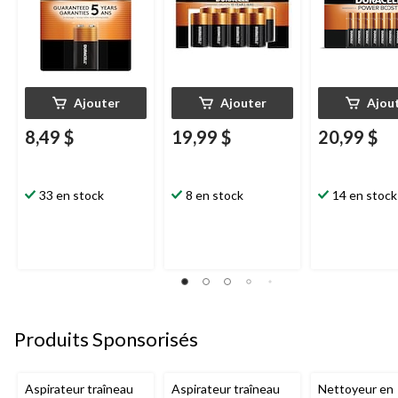
Ajouter
Ajouter
Ajou
8,49 $
19,99 $
20,99 $
33 en stock
8 en stock
14 en stock
Produits Sponsorisés
Aspirateur traîneau
Aspirateur traîneau
Nettoyeur en