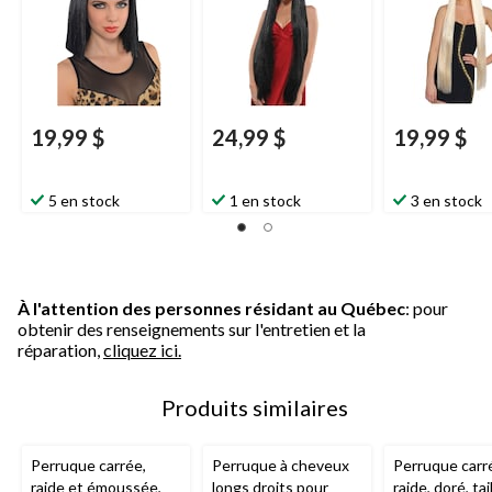
pour l'Halloween
19,99 $
24,99 $
19,99 $
5 en stock
1 en stock
3 en stock
À l'attention des personnes résidant au Québec
: pour
obtenir des renseignements sur l'entretien et la
réparation,
cliquez ici.
Produits similaires
Perruque carrée,
Perruque à cheveux
Perruque carr
raide et émoussée,
longs droits pour
raide, doré, tai