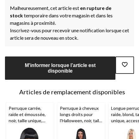
Malheureusement, cet article est
en rupture de
stock
temporaire dans votre magasin et dans les
magasins à proximité.
Inscrivez-vous pour recevoir une notification lorsque cet
article sera de nouveau en stock.
M'informer lorsque l’article est
disponible
Articles de remplacement disponibles
Perruque carrée,
Perruque à cheveux
Longue perru
raide et émoussée,
longs droits pour
raide, blond, ta
noir, taille unique,
l'Halloween, noir, taille
unique, access
accessoire de
unique
costume à por
costume à porter
pour l'Hallow