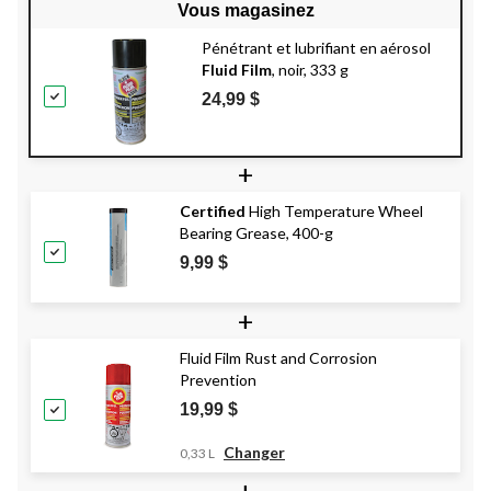
Vous magasinez
Pénétrant et lubrifiant en aérosol
Fluid Film
, noir, 333 g
24,99 $
+
Certified
High Temperature Wheel
Bearing Grease, 400-g
9,99 $
+
Fluid Film Rust and Corrosion
Prevention
19,99 $
Changer
0,33 L
+