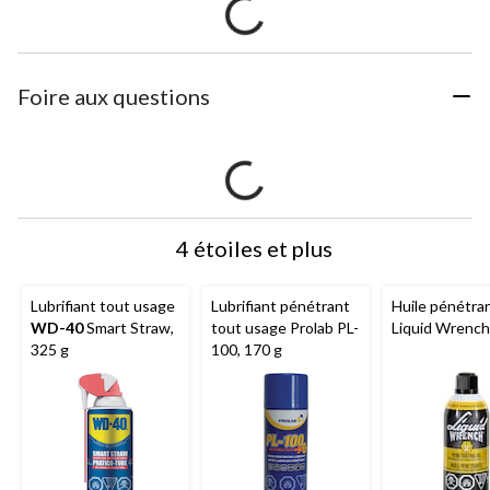
Foire aux questions
4 étoiles et plus
Lubrifiant tout usage
Lubrifiant pénétrant
Huile pénétra
WD-40
Smart Straw,
tout usage Prolab PL-
Liquid Wrench
325 g
100, 170 g