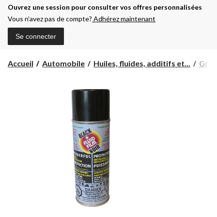
Ouvrez une session pour consulter vos offres personnalisées
Vous n’avez pas de compte?
Adhérez maintenant
Se connecter
Accueil
Automobile
Huiles, fluides, additifs et...
Grais