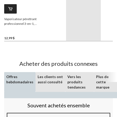
Vaporisateur pénétrant
professionnel 3-en-1,
haute performance, 311 g
12,99 $
Acheter des produits connexes
Offres
Les clients ont
Vers les
Plus de
hebdomadaires
aussi consulté
produits
cette
tendances
marque
Souvent achetés ensemble