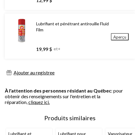
12,99 $
Lubrifiant et pénétrant antirouille Fluid
Film
Aperçu
19,99 $
et+
Ajouter au registree
À l'attention des personnes résidant au Québec
: pour
obtenir des renseignements sur l'entretien et la
réparation,
cliquez ici.
Produits similaires
Lubrifiant et
Lubrifiant pour
Vaporisateur