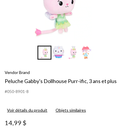
+8
Vendor Brand
Peluche Gabby's Dollhouse Purr-ific, 3 ans et plus
#050-8901-8
Voir détails du produit
Objets similaires
14,99 $