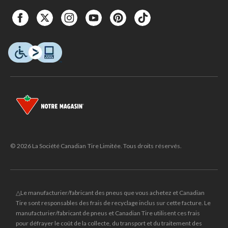
© 2026 La Société Canadian Tire Limitée. Tous droits réservés.
△Le manufacturier/fabricant des pneus que vous achetez et Canadian
Tire sont responsables des frais de recyclage inclus sur cette facture. Le
manufacturier/fabricant de pneus et Canadian Tire utilisent ces frais
pour défrayer le coût de la collecte, du transport et du traitement des