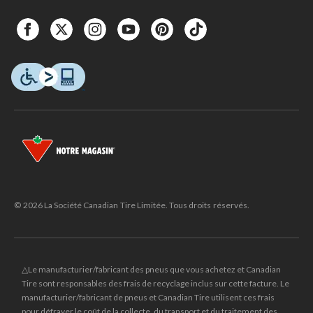
© 2026 La Société Canadian Tire Limitée. Tous droits réservés.
△Le manufacturier/fabricant des pneus que vous achetez et Canadian
Tire sont responsables des frais de recyclage inclus sur cette facture. Le
manufacturier/fabricant de pneus et Canadian Tire utilisent ces frais
pour défrayer le coût de la collecte, du transport et du traitement des