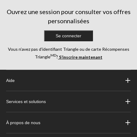
évaluations
évaluations
Ouvrez une session pour consulter vos offres
personnalisées
Se connecter
Vous n’avez pas d’identifiant Triangle ou de carte Récompenses
MD
Triangle
?
S’inscrire maintenant
Aide
Services et solutions
À propos de nous