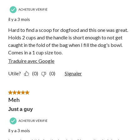
ACHETEUR VÉRIFIÉ
il y a 3 mois
Hard to find a scoop for dogfood and this one was great.
Holds 2 cups and the handle is short enough to not get
caught in the fold of the bag when I fill the dog's bowl.
Comes in a 1 cup size too.
Traduire avec Google
Utile?
(0)
(0)
Signaler
5 étoile(s) sur 5.
Meh
Just a guy
ACHETEUR VÉRIFIÉ
il y a 3 mois