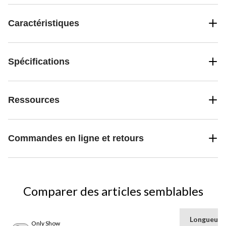
Caractéristiques
Spécifications
Ressources
Commandes en ligne et retours
Comparer des articles semblables
Longueur
Only Show