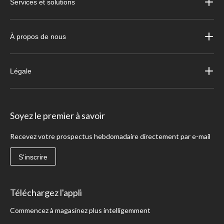
Services et solutions
À propos de nous
Légale
Soyez le premier à savoir
Recevez votre prospectus hebdomadaire directement par e-mail
S'inscrire
Téléchargez l'appli
Commencez à magasinez plus intelligemment