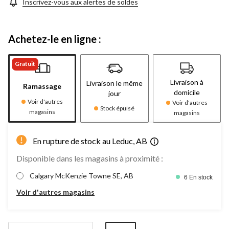
Inscrivez-vous aux alertes de soldes
Achetez-le en ligne :
Gratuit
Livraison à
Livraison le même
Ramassage
domicile
jour
Voir d'autres
Voir d'autres
Stock épuisé
magasins
magasins
En rupture de stock au Leduc, AB
Disponible dans les magasins à proximité :
Calgary McKenzie Towne SE, AB
6 En stock
Voir d'autres magasins