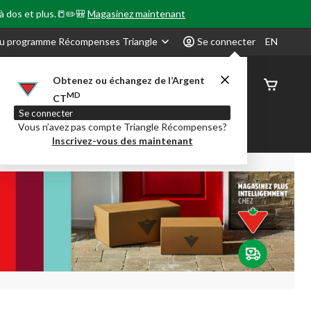
 à dos et plus.📒✏️🎒
Magasinez maintenant
u programme Récompenses Triangle
Se connecter
EN
Obtenez ou échangez de l’Argent
État de
MD
CT
command
Se connecter
Vous n’avez pas compte Triangle Récompenses?
our en Classe
Party City
Centre-auto
Inscrivez-vous des maintenant