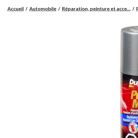
Accueil
Automobile
Réparation, peinture et acce...