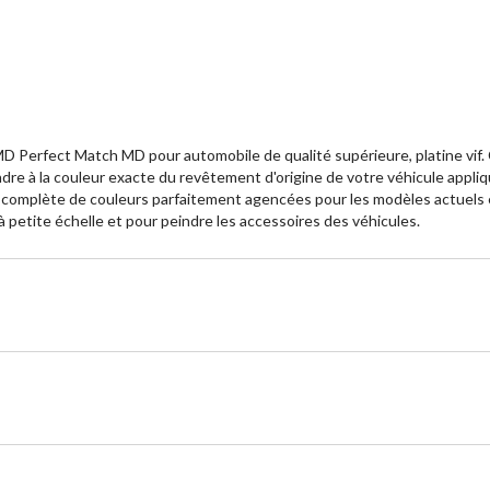
 Perfect Match MD pour automobile de qualité supérieure, platine vif. Cet
dre à la couleur exacte du revêtement d'origine de votre véhicule appliq
e complète de couleurs parfaitement agencées pour les modèles actuels 
 petite échelle et pour peindre les accessoires des véhicules.