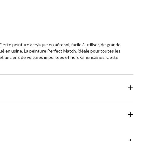
te peinture acrylique en aérosol, facile à utiliser, de grande
ué en usine. La peinture Perfect Match, idéale pour toutes les
et anciens de voitures importées et nord-américaines. Cette