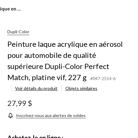
que en ...
Dupli-Color
Peinture laque acrylique en aérosol
pour automobile de qualité
supérieure Dupli-Color Perfect
Match, platine vif, 227 g
#047-2514-6
Voir détails du produit
Objets similaires
27,99 $
Inscrivez-vous aux alertes de soldes
Achetez-le en ligne :