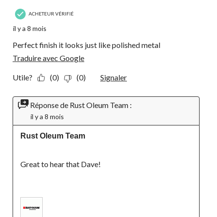
ACHETEUR VÉRIFIÉ
il y a 8 mois
Perfect finish it looks just like polished metal
Traduire avec Google
Utile?
(0)
(0)
Signaler
Réponse de Rust Oleum Team :
il y a 8 mois
Rust Oleum Team
Great to hear that Dave!
