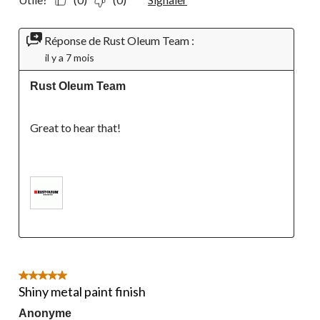
Réponse de Rust Oleum Team :
il y a 7 mois
Rust Oleum Team
Great to hear that!

5 étoile(s) sur 5.
Shiny metal paint finish
Anonyme