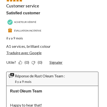
5 étoile(s) sur 5.
Customer service
Satisfied customer
ACHETEUR VÉRIFIÉ
ÉVALUATION INCITATIVE
il y a 9 mois
A1 services, brilliant colour
Traduire avec Google
Utile?
(0)
(0)
Signaler
Réponse de Rust Oleum Team :
il y a 9 mois
Rust Oleum Team
Happy to hear that!
