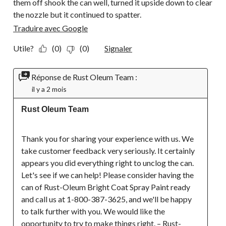
them off shook the can well, turned it upside down to clear
the nozzle but it continued to spatter.
Traduire avec Google
Utile?
(0)
(0)
Signaler
Réponse de Rust Oleum Team :
il y a 2 mois
Rust Oleum Team
Thank you for sharing your experience with us. We 
take customer feedback very seriously. It certainly 
appears you did everything right to unclog the can. 
Let's see if we can help! Please consider having the 
can of Rust-Oleum Bright Coat Spray Paint ready 
and call us at 1-800-387-3625, and we'll be happy 
to talk further with you. We would like the 
opportunity to try to make things right. – Rust-