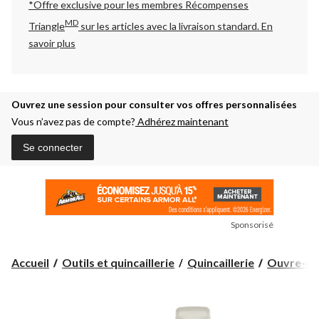
*Offre exclusive pour les membres Récompenses
MD
Triangle
sur les articles avec la livraison standard.
En
savoir plus
Ouvrez une session pour consulter vos offres personnalisées
Vous n’avez pas de compte?
Adhérez maintenant
Se connecter
Sponsorisé
Accueil
Outils et quincaillerie
Quincaillerie
Ouvre-por