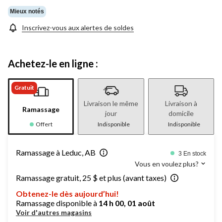
Mieux notés
Inscrivez-vous aux alertes de soldes
Achetez-le en ligne :
Gratuit
Livraison le même
Livraison à
Ramassage
jour
domicile
Offert
Indisponible
Indisponible
Ramassage à Leduc, AB
3 En stock
Vous en voulez plus?
Ramassage gratuit, 25 $ et plus (avant taxes)
Obtenez-le dès aujourd’hui!
Ramassage disponible à
14 h 00, 01 août
Voir d'autres magasins