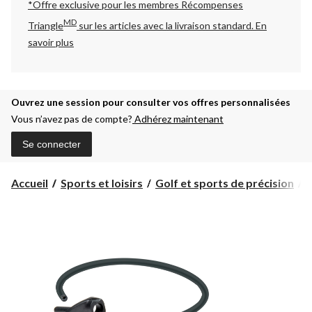
*Offre exclusive pour les membres Récompenses
MD
Triangle
sur les articles avec la livraison standard.
En
savoir plus
Ouvrez une session pour consulter vos offres personnalisées
Vous n’avez pas de compte?
Adhérez maintenant
Se connecter
Accueil
Sports et loisirs
Golf et sports de précision
A