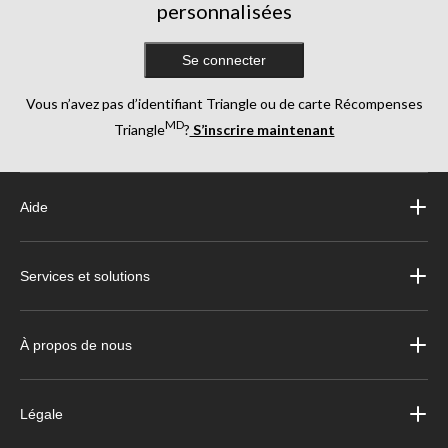
personnalisées
Se connecter
Vous n’avez pas d’identifiant Triangle ou de carte Récompenses
MD
Triangle
?
S’inscrire maintenant
Aide
Services et solutions
À propos de nous
Légale