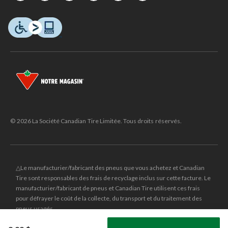
© 2026 La Société Canadian Tire Limitée. Tous droits réservés.
△Le manufacturier/fabricant des pneus que vous achetez et Canadian
Tire sont responsables des frais de recyclage inclus sur cette facture. Le
manufacturier/fabricant de pneus et Canadian Tire utilisent ces frais
pour défrayer le coût de la collecte, du transport et du traitement des
pneus usagés.
MD
CANADIAN TIRE
et le logo du triangle CANADIAN TIRE sont des