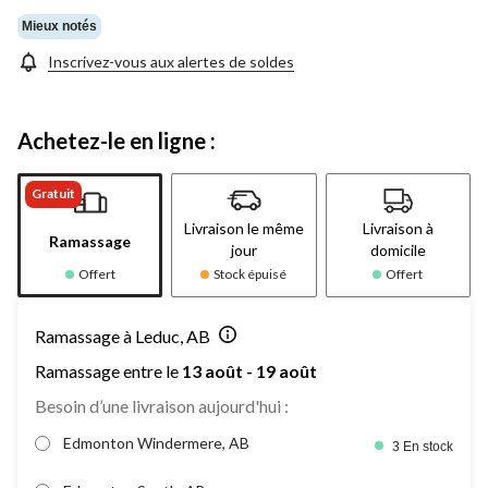
Mieux notés
Inscrivez-vous aux alertes de soldes
Achetez-le en ligne :
Gratuit
Livraison le même
Livraison à
Ramassage
jour
domicile
Offert
Stock épuisé
Offert
Ramassage à Leduc, AB
Ramassage entre le
13 août - 19 août
Besoin d’une livraison aujourd'hui :
Edmonton Windermere, AB
3 En stock