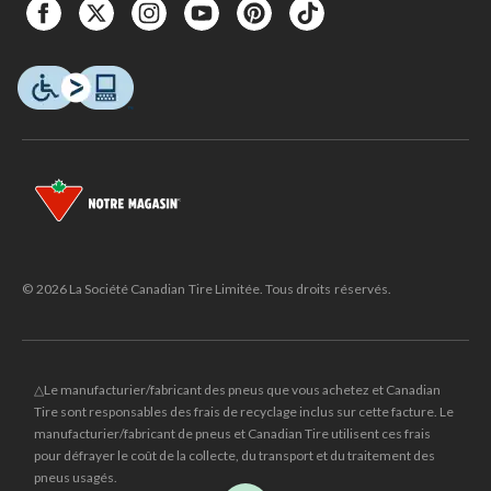
© 2026 La Société Canadian Tire Limitée. Tous droits réservés.
△Le manufacturier/fabricant des pneus que vous achetez et Canadian
Tire sont responsables des frais de recyclage inclus sur cette facture. Le
manufacturier/fabricant de pneus et Canadian Tire utilisent ces frais
pour défrayer le coût de la collecte, du transport et du traitement des
pneus usagés.