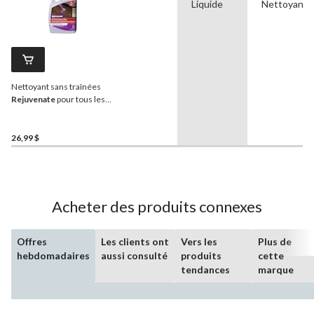
Liquide
Nettoyant
Nettoyant sans traînées
Rejuvenate
pour tous les
planchers, 3,78 L
26,99 $
Acheter des produits connexes
Offres
Les clients ont
Vers les
Plus de
hebdomadaires
aussi consulté
produits
cette
tendances
marque