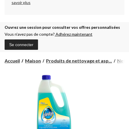
savoir plus
Ouvrez une session pour consulter vos offres personnalisées
Vous n’avez pas de compte?
Adhérez maintenant
Se connecter
Accueil
Maison
Produits de nettoyage et asp...
Nett