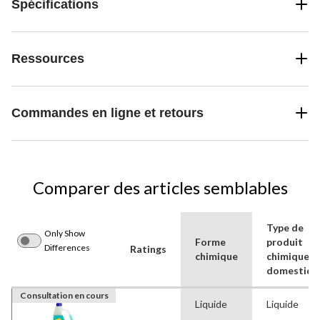
Spécifications
Ressources
Commandes en ligne et retours
Comparer des articles semblables
Type de
Only Show
Forme
produit
Differences
Ratings
chimique
chimique
domestiqu
Consultation en cours
Liquide
Liquide