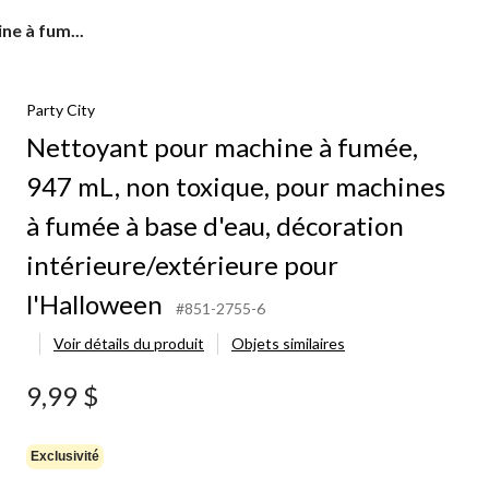
e à fum...
Party City
Nettoyant pour machine à fumée,
947 mL, non toxique, pour machines
à fumée à base d'eau, décoration
intérieure/extérieure pour
l'Halloween
#851-2755-6
Voir détails du produit
Objets similaires
9,99 $
Exclusivité