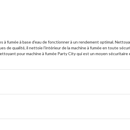
à fumée à base d'eau de fonctionner à un rendement optimal. Nettoyant
s de qualité, il nettoie l'intérieur de la machine à fumée en toute sécurité
Nettoyant pour machine à fumée Party City qui est un moyen sécuritaire e