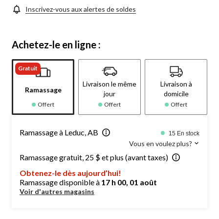
Inscrivez-vous aux alertes de soldes
Achetez-le en ligne :
Gratuit
Livraison le même
Livraison à
Ramassage
jour
domicile
Offert
Offert
Offert
Ramassage à Leduc, AB
15 En stock
Vous en voulez plus?
Ramassage gratuit, 25 $ et plus (avant taxes)
Obtenez-le dès aujourd’hui!
Ramassage disponible à
17 h 00, 01 août
Voir d'autres magasins