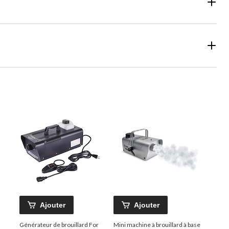
Ajouter
Ajouter
Générateur de brouillard For
Mini machine à brouillard à base