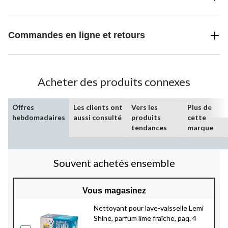
Commandes en ligne et retours
Acheter des produits connexes
Offres
Les clients ont
Vers les
Plus de
hebdomadaires
aussi consulté
produits
cette
tendances
marque
Souvent achetés ensemble
Vous magasinez
Nettoyant pour lave-vaisselle Lemi
Shine, parfum lime fraîche, paq. 4