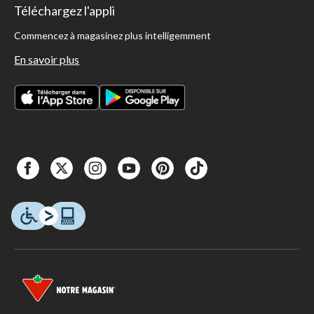
Téléchargez l'appli
Commencez à magasinez plus intelligemment
En savoir plus