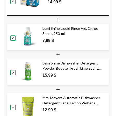
14,99 $
+
Lemi Shine Liquid Rinse Aid, Citrus
Scent, 250-mL
7,99 $
+
Lemi Shine Dishwasher Detergent
Powder Booster, Fresh Lime Scent,
680-g
15,99 $
+
Mrs. Meyers Automatic Dishwasher
Detergent Tabs, Lemon Verbena
Scent, 20-pk
12,99 $