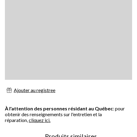
Ajouter au registree
À l'attention des personnes résidant au Québec
: pour
obtenir des renseignements sur l'entretien et la
réparation,
cliquez ici.
Produits similaires