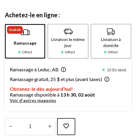
Achetez-le en ligne :
Gratuit
Livraison le même
Livraison à
Ramassage
jour
domicile
Offert
Offert
Offert
Ramassage à Leduc, AB
10 En stock
Ramassage gratuit, 25 $ et plus (avant taxes)
Obtenez-le dès aujourd’hui!
Ramassage disponible à
13 h 30, 02 août
Voir d'autres magasins