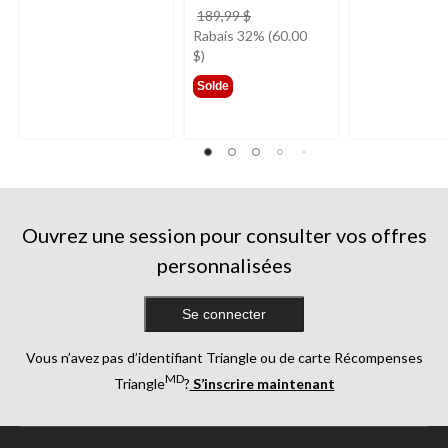
prix
189,99 $
était
Rabais 32% (60.00
189,99 $
$)
Solde
Ouvrez une session pour consulter vos offres
personnalisées
Se connecter
Vous n’avez pas d’identifiant Triangle ou de carte Récompenses
MD
Triangle
?
S’inscrire maintenant