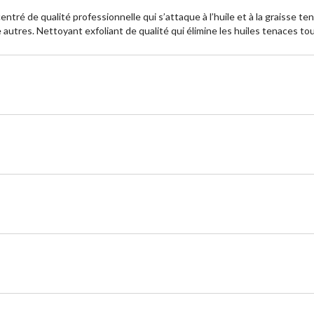
tré de qualité professionnelle qui s’attaque à l’huile et à la graisse te
e autres. Nettoyant exfoliant de qualité qui élimine les huiles tenaces t