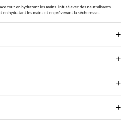
nace tout en hydratant les mains. Infusé avec des neutralisants
out en hydratant les mains et en prévenant la sécheresse.