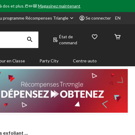
 à dos et plus.📒✏️🎒
Magasinez maintenant
u programme Récompenses Triangle
Se connecter
EN
État de
command
our en Classe
Party City
Centre-auto
exfoliant ...