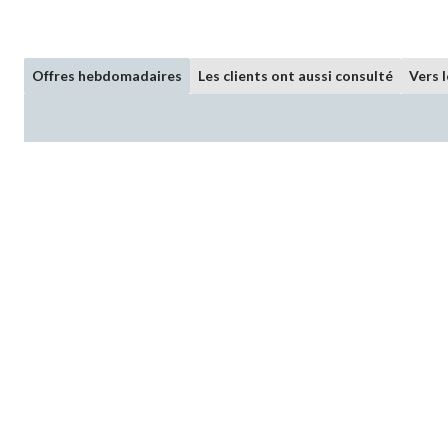
Offres hebdomadaires
Les clients ont aussi consulté
Vers 