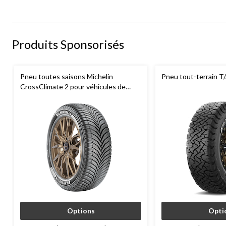
Produits Sponsorisés
Pneu toutes saisons Michelin
Pneu tout-terrain T
CrossClimate 2 pour véhicules de
tourisme et multisegments
Options
Opti