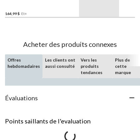
droitier/gaucher, choix de
tailles
164,99 $
Et+
Acheter des produits connexes
Offres
Les clients ont
Vers les
Plus de
hebdomadaires
aussi consulté
produits
cette
tendances
marque
Évaluations
Points saillants de l'evaluation