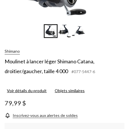
Shimano
Moulinet à lancer léger Shimano Catana,
droitier/gaucher, taille 4 000
#077-5447-6
Voir détails du produit
Objets similaires
79,99 $
Inscrivez-vous aux alertes de soldes