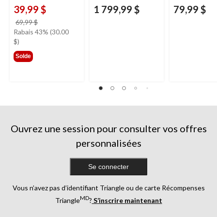
39,99 $
1 799,99 $
79,99 $
prix
69,99 $
était
Rabais 43% (30.00
69,99 $
$)
Solde
Ouvrez une session pour consulter vos offres
personnalisées
Se connecter
Vous n’avez pas d’identifiant Triangle ou de carte Récompenses
MD
Triangle
?
S’inscrire maintenant