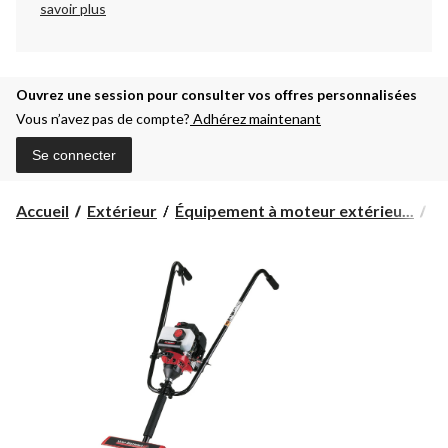
savoir plus
Ouvrez une session pour consulter vos offres personnalisées
Vous n’avez pas de compte?
Adhérez maintenant
Se connecter
Accueil
Extérieur
Équipement à moteur extérieu...
M