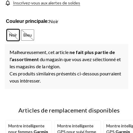
Inscrivez-vous aux alertes de soldes
Noir
Couleur principale:
Noir
Bleu
Malheureusement, cet article
ne fait plus partie de
l
’assortiment
du magasin que vous avez sélectionné et
les magasins de la région.
Ces produits similaires présentés ci-dessous pourraient
vous intéresser.
Articles de remplacement disponibles
Montre intelligente
Montre intelligente
Montre intelli
pour femmes
Garmin
GPS pour suivi forme
GPS
Garmin