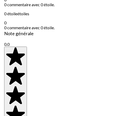
0 commentaire avec 0 étoile.
0 étoile
étoiles
0
0 commentaire avec 0 étoile.
Note générale
0.0