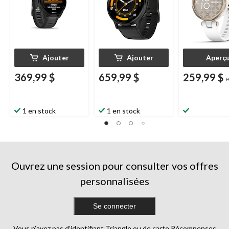
Ajouter
Ajouter
Aperç
369,99 $
659,99 $
259,99 $
1 en stock
1 en stock
Ouvrez une session pour consulter vos offres
personnalisées
Se connecter
Vous n’avez pas d’identifiant Triangle ou de carte Récompenses