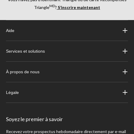
MD
Triangle
?
S’inscrire maintenant
Aide
Services et solutions
À propos de nous
Légale
Soyez le premier à savoir
Recevez votre prospectus hebdomadaire directement par e-mail