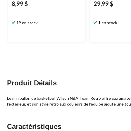
8,99 $
29,99 $
19 en stock
1 en stock
Produit Détails
Le miniballon de basketball Wilson NBA Team Retro offre aux amateur
l'extérieur, et son style rétro aux couleurs de l'équipe ajoute une to
Caractéristiques