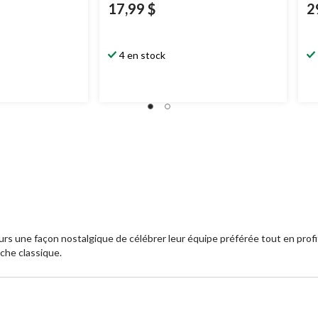
17,99 $
2
4 en stock
s une façon nostalgique de célébrer leur équipe préférée tout en profit
uche classique.