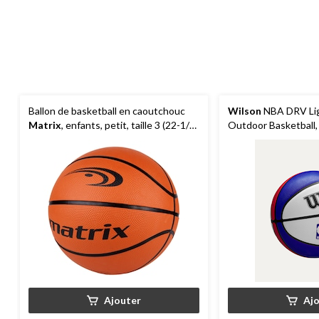
Ballon de basketball en caoutchouc
Wilson
NBA DRV Ligh
Matrix
, enfants, petit, taille 3 (22-1/2
Outdoor Basketball, 
po)
Ajouter
Aj