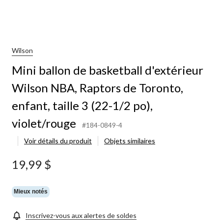
Wilson
Mini ballon de basketball d'extérieur
Wilson NBA, Raptors de Toronto,
enfant, taille 3 (22-1/2 po),
violet/rouge
#184-0849-4
Voir détails du produit
Objets similaires
19,99 $
Mieux notés
Inscrivez-vous aux alertes de soldes