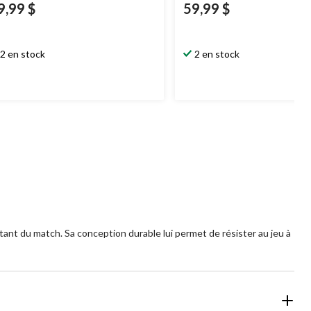
9,99 $
59,99 $
2 en stock
2 en stock
ant du match. Sa conception durable lui permet de résister au jeu à