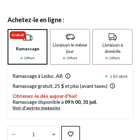
Achetez-le en ligne :
Gratuit
Livraison le même
Livraison à
Ramassage
jour
domicile
Offert
Offert
Offert
Ramassage à Leduc, AB
1 En stock
Ramassage gratuit, 25 $ et plus (avant taxes)
Obtenez-le dès aujourd’hui!
Ramassage disponible à
09 h 00, 31 juil.
Voir d'autres magasins