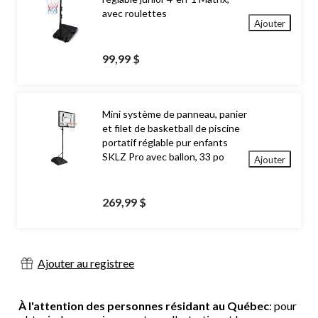
avec roulettes
Ajouter
99,99 $
Mini système de panneau, panier
et filet de basketball de piscine
portatif réglable pur enfants
SKLZ Pro avec ballon, 33 po
Ajouter
269,99 $
Ajouter au registree
À l'attention des personnes résidant au Québec
: pour