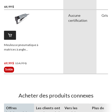
64,99 $
Aucune
Gris
certification
Meuleuse pneumatique à
matrices à angle
MAXIMUM
Prix
69,99 $
114,99 $
Était
Solde
114,99 $
Acheter des produits connexes
Offres
Les clients ont
Vers les
Plus de