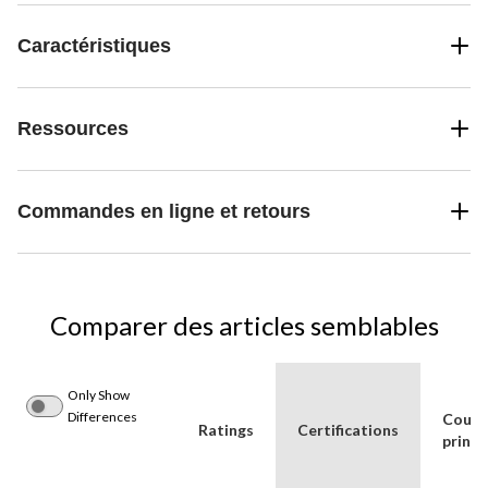
Caractéristiques
Ressources
Commandes en ligne et retours
Comparer des articles semblables
Only Show
Differences
Coule
Ratings
Certifications
princi