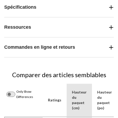
Spécifications
Ressources
Commandes en ligne et retours
Comparer des articles semblables
Only Show
Hauteur
Hauteur
Differences
du
du
Ratings
paquet
paquet
(cm)
(po)