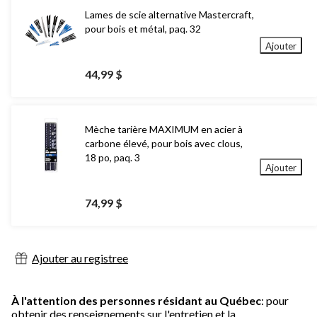
Lames de scie alternative Mastercraft,
pour bois et métal, paq. 32
Ajouter
44,99 $
Mèche tarière MAXIMUM en acier à
carbone élevé, pour bois avec clous,
18 po, paq. 3
Ajouter
74,99 $
Ajouter au registree
À l'attention des personnes résidant au Québec
: pour
obtenir des renseignements sur l'entretien et la