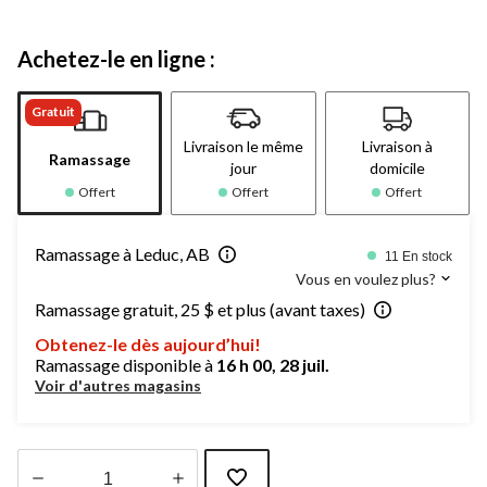
Achetez-le en ligne :
Gratuit
Livraison le même
Livraison à
Ramassage
jour
domicile
Offert
Offert
Offert
Ramassage à Leduc, AB
11 En stock
Vous en voulez plus?
Ramassage gratuit, 25 $ et plus (avant taxes)
Obtenez-le dès aujourd’hui!
Ramassage disponible à
16 h 00, 28 juil.
Voir d'autres magasins