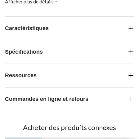
sécurité.
Afficher plus de détails
Caractéristiques
Spécifications
Ressources
Commandes en ligne et retours
Acheter des produits connexes