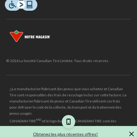
© 2026 La Société Canadian Tire Limitée. Tous droits réservés.
△Le manufacturier/fabricant des pneus que vous achetez et Canadian
Tire sont responsables des frais de recyclage inclus sur cette facture. Le
manufacturier/fabricant de pneus et Canadian Tire utilisent ces frais
pour défrayer le coût de la collecte, du transport et du traitement des
pneus usagés.
MD
CANADIAN TIRE
et le logo du triangle CANADIAN TIRE sont des
marques de commerce déposées de la Société Canadian Tire Limitée.
Obtenez les plus récentes offres!