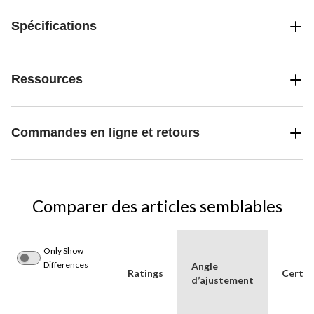
Spécifications
Ressources
Commandes en ligne et retours
Comparer des articles semblables
Only Show
Differences
Angle
Ratings
Certif
d’ajustement