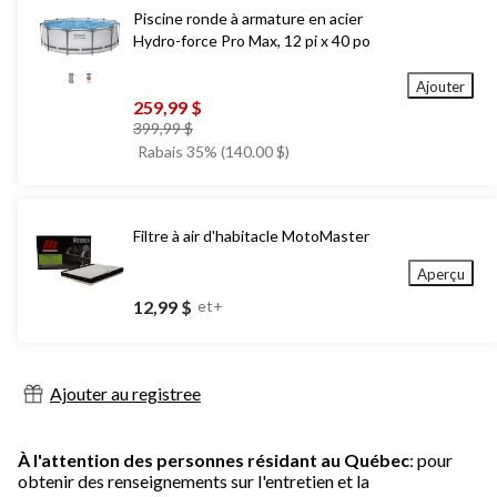
Piscine ronde à armature en acier
Hydro-force Pro Max, 12 pi x 40 po
Ajouter
259,99 $
prix
399,99 $
était
Rabais 35% (140.00 $)
399,99 $
Filtre à air d'habitacle MotoMaster
Aperçu
12,99 $
et+
Ajouter au registree
À l'attention des personnes résidant au Québec
: pour
obtenir des renseignements sur l'entretien et la