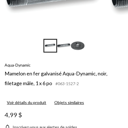
Aqua-Dynamic
Mamelon en fer galvanisé Aqua-Dynamic, noir,
filetage mâle, 1 x 6 po
#063-1527-2
Voir détails du produit
Objets similaires
4,99 $
Inscrivez-vous aux alertes de soldes