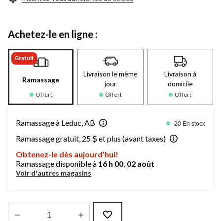
Achetez-le en ligne :
Gratuit
Livraison le même
Livraison à
Ramassage
jour
domicile
Offert
Offert
Offert
Ramassage à Leduc, AB
20 En stock
Ramassage gratuit, 25 $ et plus (avant taxes)
Obtenez-le dès aujourd’hui!
Ramassage disponible à
16 h 00, 02 août
Voir d'autres magasins