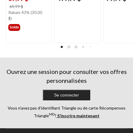
prix
69,99 $
était
Rabais 43% (30.00
69,99 $
$)
Solde
Ouvrez une session pour consulter vos offres
personnalisées
Se connecter
Vous n’avez pas d’identifiant Triangle ou de carte Récompenses
MD
Triangle
?
S’inscrire maintenant