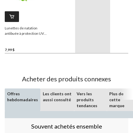
Lunettes de natation
antibuée à protection UV
pour enfants
Outbound
,
vert, 4 ans et plus
7,99 $
Acheter des produits connexes
Offres
Les clients ont
Vers les
Plus de
hebdomadaires
aussi consulté
produits
cette
tendances
marque
Souvent achetés ensemble