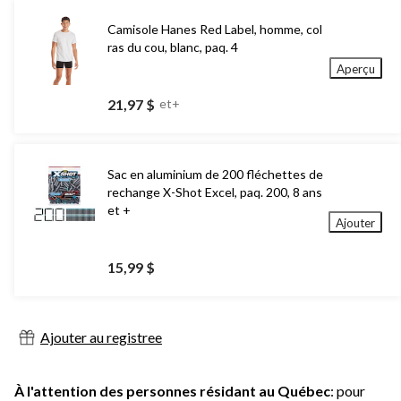
Camisole Hanes Red Label, homme, col
ras du cou, blanc, paq. 4
Aperçu
21,97 $
et+
Sac en aluminium de 200 fléchettes de
rechange X-Shot Excel, paq. 200, 8 ans
et +
Ajouter
15,99 $
Ajouter au registree
À l'attention des personnes résidant au Québec
: pour