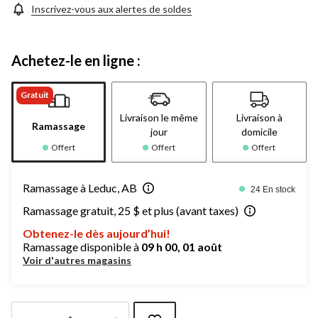
Inscrivez-vous aux alertes de soldes
Achetez-le en ligne :
Gratuit
Livraison le même
Livraison à
Ramassage
jour
domicile
Offert
Offert
Offert
Ramassage à Leduc, AB
24 En stock
Ramassage gratuit, 25 $ et plus (avant taxes)
Obtenez-le dès aujourd’hui!
Ramassage disponible à
09 h 00, 01 août
Voir d'autres magasins