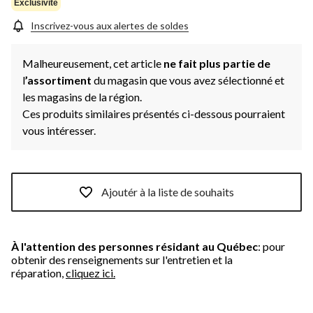
même
Exclusivité
page.
Inscrivez-vous aux alertes de soldes
Malheureusement, cet article
ne fait plus partie de
l
’assortiment
du magasin que vous avez sélectionné et
les magasins de la région.
Ces produits similaires présentés ci-dessous pourraient
vous intéresser.
Ajoutér à la liste de souhaits
À l'attention des personnes résidant au Québec
: pour
obtenir des renseignements sur l'entretien et la
réparation,
cliquez ici.