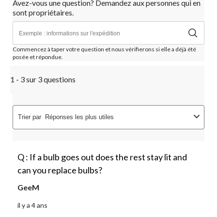
Avez-vous une question? Demandez aux personnes qui en
sont propriétaires.
Commencez à taper votre question et nous vérifierons si elle a déjà été
posée et répondue.
1 - 3 sur 3 questions
Trier par
Réponses les plus utiles
Q : If a bulb goes out does the rest stay lit and
can you replace bulbs?
GeeM
il y a 4 ans