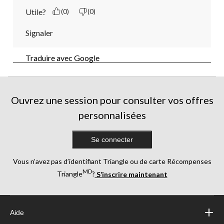
Utile?
(0)
(0)
Signaler
Traduire avec Google
Ouvrez une session pour consulter vos offres
personnalisées
Se connecter
Vous n’avez pas d’identifiant Triangle ou de carte Récompenses
MD
Triangle
?
S’inscrire maintenant
Aide