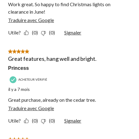
Work great. So happy to find Christmas lights on
clearance in June!
Traduire avec Google
Utile?
(0)
(0)
Signaler
5 étoile(s) sur 5.
Great features, hang well and bright.
Princess
ACHETEUR VÉRIFIÉ
il y a 7 mois
Great purchase, already on the cedar tree.
Traduire avec Google
Utile?
(0)
(0)
Signaler