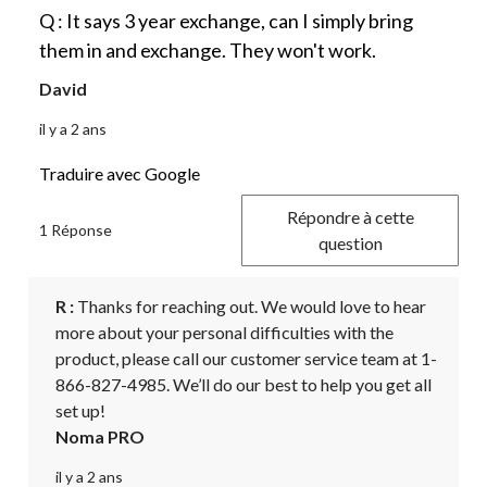
Q : It says 3 year exchange, can I simply bring
them in and exchange. They won't work.
David
il y a 2 ans
Traduire avec Google
Répondre à cette
1 Réponse
question
R :
 Thanks for reaching out. We would love to hear 
more about your personal difficulties with the 
product, please call our customer service team at 1-
866-827-4985. We’ll do our best to help you get all 
set up!
Noma PRO
il y a 2 ans