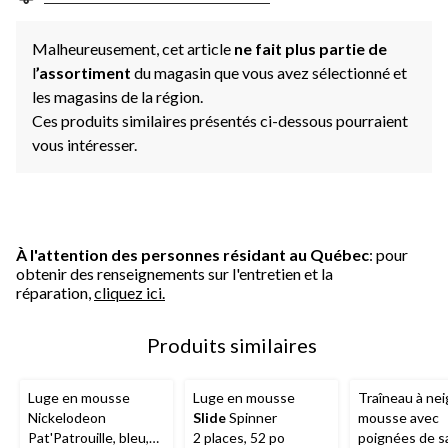
Malheureusement, cet article
ne fait plus partie de
l
’assortiment
du magasin que vous avez sélectionné et
les magasins de la région.
Ces produits similaires présentés ci-dessous pourraient
vous intéresser.
À l'attention des personnes résidant au Québec
: pour
obtenir des renseignements sur l'entretien et la
réparation,
cliquez ici.
Produits similaires
Luge en mousse
Luge en mousse
Traîneau à nei
Nickelodeon
Slide
Spinner
mousse avec
Pat'Patrouille, bleu,
2 places, 52 po
poignées de s