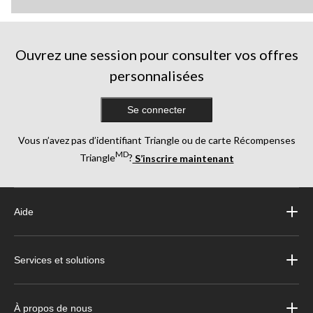
Ouvrez une session pour consulter vos offres
personnalisées
Se connecter
Vous n’avez pas d’identifiant Triangle ou de carte Récompenses
MD
Triangle
?
S’inscrire maintenant
Aide
Services et solutions
À propos de nous