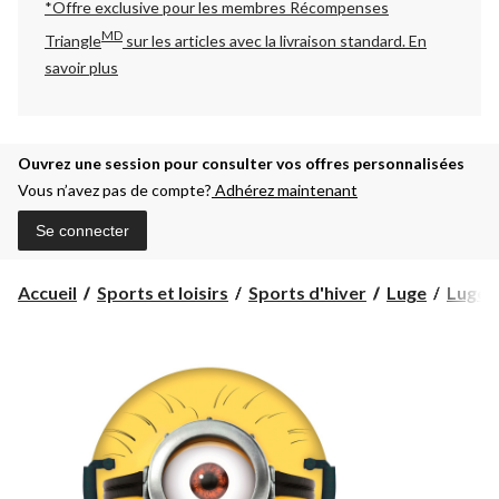
*Offre exclusive pour les membres Récompenses
MD
Triangle
sur les articles avec la livraison standard.
En
savoir plus
Ouvrez une session pour consulter vos offres personnalisées
Vous n’avez pas de compte?
Adhérez maintenant
Se connecter
Accueil
Sports et loisirs
Sports d'hiver
Luge
Luges 