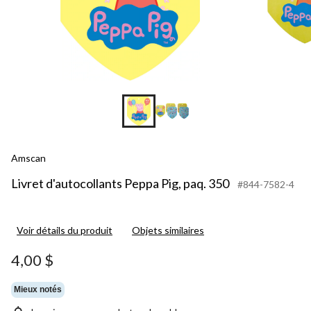
Amscan
Livret d'autocollants Peppa Pig, paq. 350
#844-7582-4
Voir détails du produit
Objets similaires
4,00 $
Mieux notés