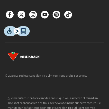
© 2026 La Société Canadian Tire Limitée. Tous droits réservés.
△Le manufacturier/fabricant des pneus que vous achetez et Canadian
Tire sont responsables des frais de recyclage inclus sur cette facture. Le
manufacturier/fabricant de pneus et Canadian Tire utilisent ces frais