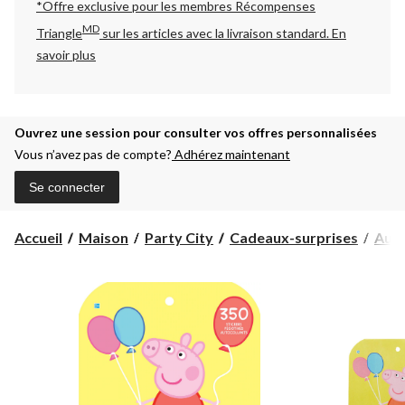
*Offre exclusive pour les membres Récompenses
MD
Triangle
sur les articles avec la livraison standard.
En
savoir plus
Ouvrez une session pour consulter vos offres personnalisées
Vous n’avez pas de compte?
Adhérez maintenant
Se connecter
Accueil
Maison
Party City
Cadeaux-surprises
Auto