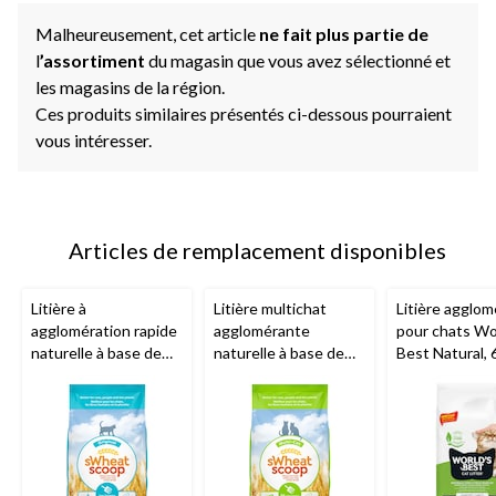
Malheureusement, cet article
ne fait plus partie de
l
’assortiment
du magasin que vous avez sélectionné et
les magasins de la région.
Ces produits similaires présentés ci-dessous pourraient
vous intéresser.
Articles de remplacement disponibles
Litière à
Litière multichat
Litière agglo
agglomération rapide
agglomérante
pour chats Wo
naturelle à base de
naturelle à base de
Best Natural, 
blé
sWheat Scoop
blé
sWheat Scoop