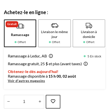
Achetez-le en ligne :
Gratuit
Livraison le même
Livraison à
Ramassage
jour
domicile
Offert
Offert
Offert
Ramassage à Leduc, AB
5 En stock
Ramassage gratuit, 25 $ et plus (avant taxes)
Obtenez-le dès aujourd’hui!
Ramassage disponible à
15 h 00, 02 août
Voir d'autres magasins