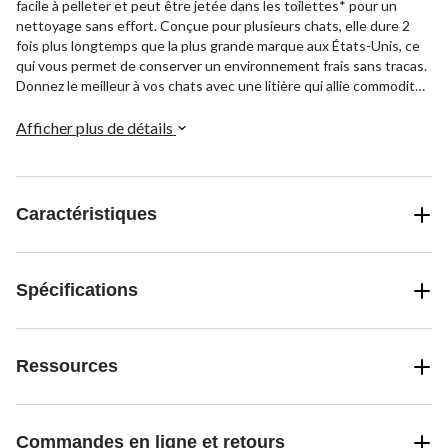
facile à pelleter et peut être jetée dans les toilettes* pour un
nettoyage sans effort. Conçue pour plusieurs chats, elle dure 2
fois plus longtemps que la plus grande marque aux États-Unis, ce
qui vous permet de conserver un environnement frais sans tracas.
Donnez le meilleur à vos chats avec une litière qui allie commodité
et efficacité.
Afficher plus de détails
Caractéristiques
Spécifications
Ressources
Commandes en ligne et retours