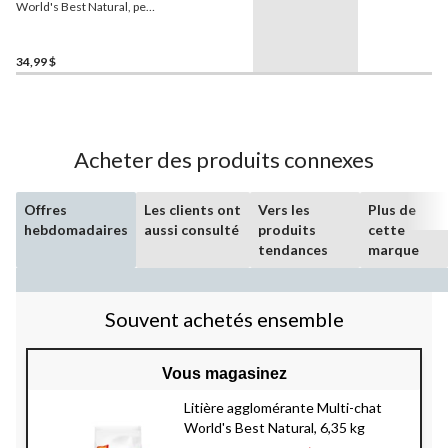
World's Best Natural, peu
de traces et contrôle de la
poussière, 6,8 kg
34,99 $
Acheter des produits connexes
Offres
Les clients ont
Vers les
Plus de
hebdomadaires
aussi consulté
produits
cette
tendances
marque
Souvent achetés ensemble
Vous magasinez
Litière agglomérante Multi-chat
World's Best Natural, 6,35 kg