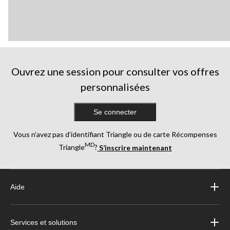
Ouvrez une session pour consulter vos offres
personnalisées
Se connecter
Vous n’avez pas d’identifiant Triangle ou de carte Récompenses
MD
Triangle
?
S’inscrire maintenant
Aide
Services et solutions